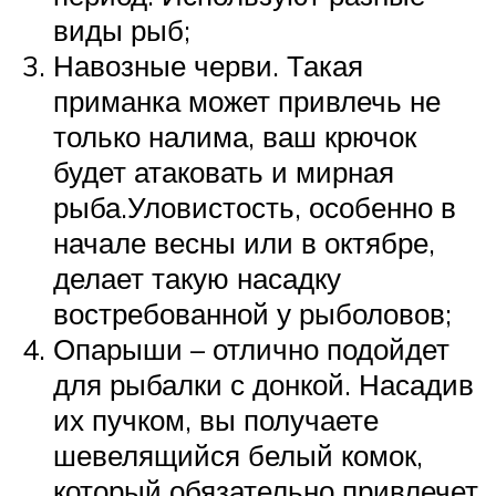
виды рыб;
Навозные черви. Такая
приманка может привлечь не
только налима, ваш крючок
будет атаковать и мирная
рыба.Уловистость, особенно в
начале весны или в октябре,
делает такую насадку
востребованной у рыболовов;
Опарыши – отлично подойдет
для рыбалки с донкой. Насадив
их пучком, вы получаете
шевелящийся белый комок,
который обязательно привлечет