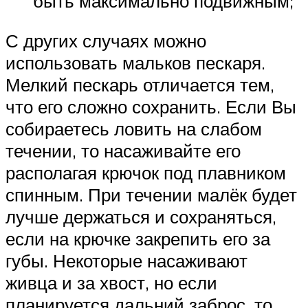
быть максимально подвижным;
С других случаях можно
использовать мальков пескаря.
Мелкий пескарь отличается тем,
что его сложно сохранить. Если Вы
собираетесь ловить на слабом
течении, то насаживайте его
располагая крючок под плавником
спинным. При течении малёк будет
лучше держаться и сохраняться,
если на крючке закрепить его за
губы. Некоторые насаживают
живца и за хвост, но если
планируется дальний заброс, то