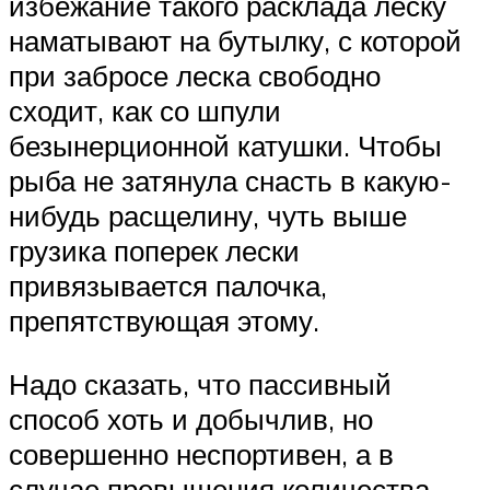
избежание такого расклада леску
наматывают на бутылку, с которой
при забросе леска свободно
сходит, как со шпули
безынерционной катушки. Чтобы
рыба не затянула снасть в какую-
нибудь расщелину, чуть выше
грузика поперек лески
привязывается палочка,
препятствующая этому.
Надо сказать, что пассивный
способ хоть и добычлив, но
совершенно неспортивен, а в
случае превышения количества