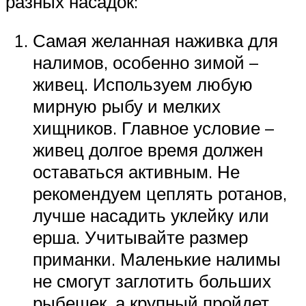
разных насадок:
Самая желанная наживка для
налимов, особенно зимой –
живец. Используем любую
мирную рыбу и мелких
хищников. Главное условие –
живец долгое время должен
оставаться активным. Не
рекомендуем цеплять ротанов,
лучше насадить уклейку или
ерша. Учитывайте размер
приманки. Маленькие налимы
не смогут заглотить больших
рыбешек, а крупный пройдет