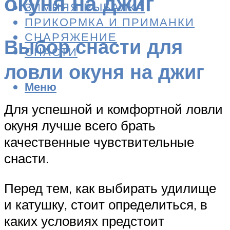
окуня на джиг
ЗИМНЯЯ РЫБАЛКА
ПРИКОРМКА И ПРИМАНКИ
СНАРЯЖЕНИЕ
Выбор снасти для
СНАСТИ
ловли окуня на джиг
Меню
Для успешной и комфортной ловли
окуня лучше всего брать
качественные чувствительные
снасти.
Перед тем, как выбирать удилище
и катушку, стоит определиться, в
каких условиях предстоит