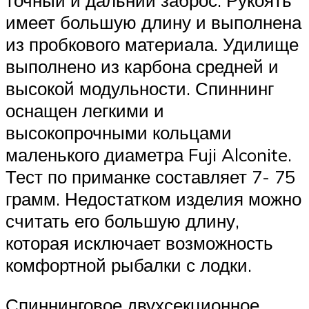
точный и дальний заброс. Рукоять
имеет большую длину и выполнена
из пробкового материала. Удилище
выполнено из карбона средней и
высокой модульности. Спиннинг
оснащен легкими и
высокопрочными кольцами
маленького диаметра Fuji Alconite.
Тест по приманке составляет 7- 75
грамм. Недостатком изделия можно
считать его большую длину,
которая исключает возможность
комфортной рыбалки с лодки.
Спиннинговое двухсекционное