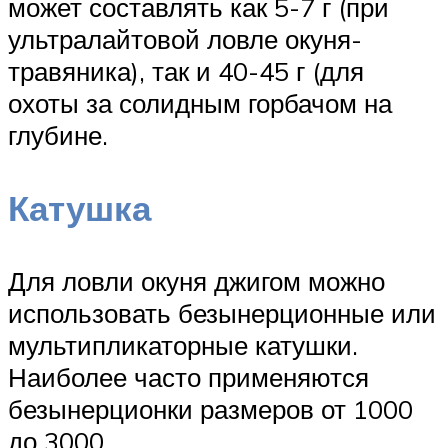
может составлять как 5-7 г (при
ультралайтовой ловле окуня-
травяника), так и 40-45 г (для
охоты за солидным горбачом на
глубине.
Катушка
Для ловли окуня джигом можно
использовать безынерционные или
мультипликаторные катушки.
Наиболее часто применяются
безынерционки размеров от 1000
до 3000.