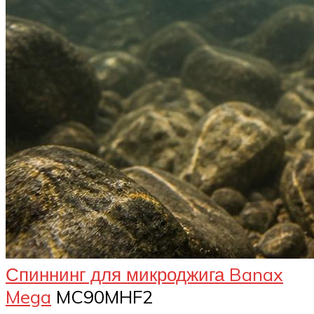
Спиннинг для микроджига Banax
Mega
MC90MHF2