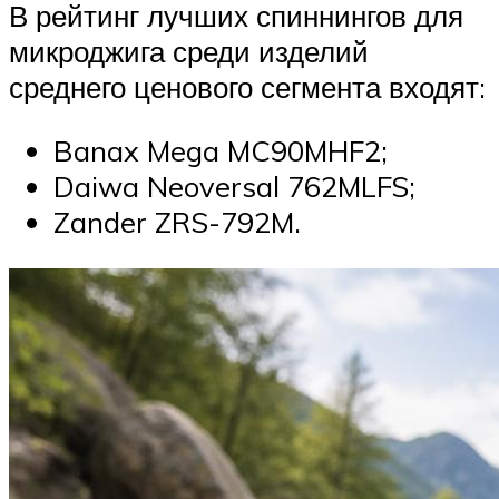
В рейтинг лучших спиннингов для
микроджига среди изделий
среднего ценового сегмента входят:
Banax Mega MC90MHF2;
Daiwa Neoversal 762MLFS;
Zander ZRS-792M.