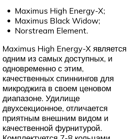
Maximus High Energy-X;
Maximus Black Widow;
Norstream Element.
Maximus High Energy-X является
одним из самых доступных, и
одновременно с этим,
качественных спиннингов для
микроджига в своем ценовом
диапазоне. Удилище
двухсекционное, отличается
приятным внешним видом и
качественной фурнитурой.
Комплектуется 7-8 кольцами.