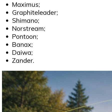
Maximus;
Graphiteleader;
Shimano;
Norstream;
Pontoon;
Banax;
Daiwa;
Zander.