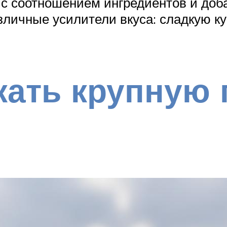
 соотношением ингредиентов и доба
личные усилители вкуса: сладкую ку
кать крупную 