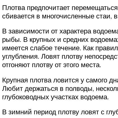
Плотва предпочитает перемещаться,
сбивается в многочисленные стаи, 
В зависимости от характера водоем
рыбы. В крупных и средних водоемах
имеется слабое течение. Как прави
углубления. Ловят плотву непосредс
отгоняют плотву от этого места.
Крупная плотва ловится у самого дн
Любит держаться в полводы, нескол
глубоководных участках водоема.
В зимний период плотву ловят с глу