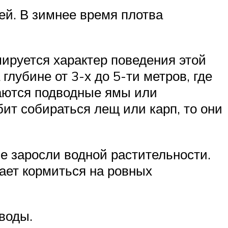
ей. В зимнее время плотва
мируется характер поведения этой
лубине от 3-х до 5-ти метров, где
гаются подводные ямы или
бит собираться лещ или карп, то они
ые заросли водной растительности.
ает кормиться на ровных
воды.