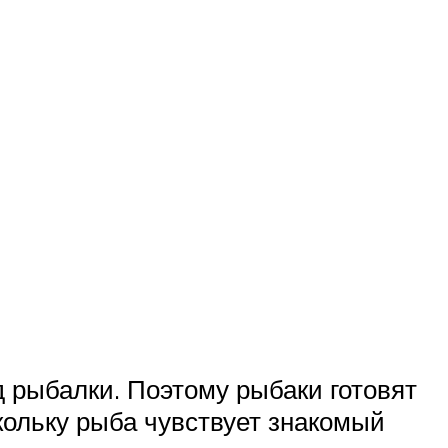
д рыбалки. Поэтому рыбаки готовят
кольку рыба чувствует знакомый