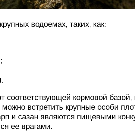
рупных водоемах, таких, как:
;
.
 соответствующей кормовой базой, 
ь можно встретить крупные особи пло
арп и сазан являются пищевыми конк
ся ее врагами.