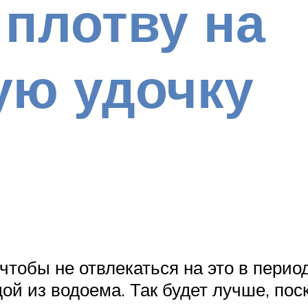
 плотву на
ую удочку
тобы не отвлекаться на это в перио
ой из водоема. Так будет лучше, пос