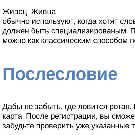
Живец. Живца
обычно используют, когда хотят сло
должен быть специализированым. П
можно как классическим способом по
Послесловие
Дабы не забыть, где ловится рота
карта. После регистрации, вы сможе
забудьте проверить уже указанные т