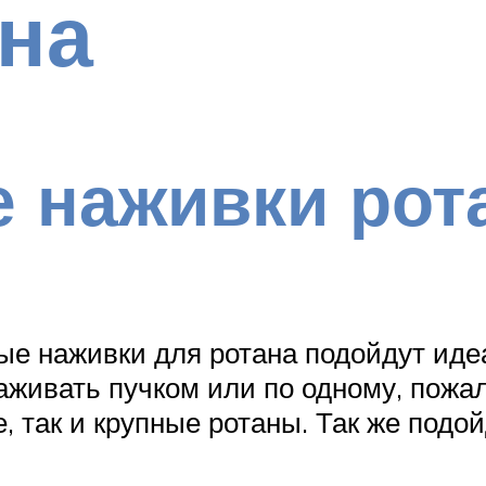
на
 наживки рот
ые наживки для ротана подойдут иде
живать пучком или по одному, пожал
, так и крупные ротаны. Так же подо