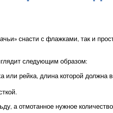
ачьи» снасти с флажками, так и прос
ыглядит следующим образом:
ка или рейка, длина которой должна 
сткой.
ду, а отмотанное нужное количество 