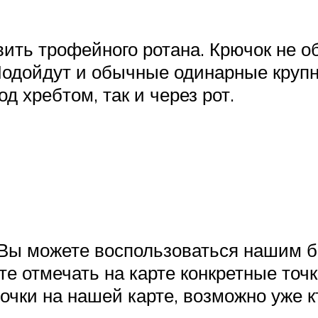
вить трофейного ротана. Крючок не о
одойдут и обычные одинарные крупн
д хребтом, так и через рот.
н. Вы можете воспользоваться нашим
те отмечать на карте конкретные точк
очки на нашей карте, возможно уже 