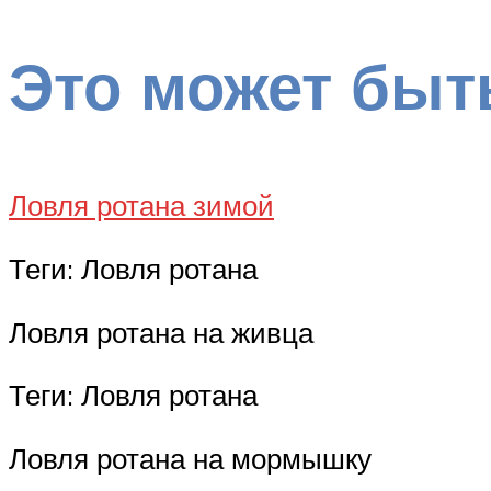
Это может быт
Ловля ротана зимой
Теги: Ловля ротана
Ловля ротана на живца
Теги: Ловля ротана
Ловля ротана на мормышку