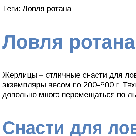
Теги: Ловля ротана
Ловля ротана
Жерлицы – отличные снасти для лов
экземпляры весом по 200-500 г. Тех
довольно много перемещаться по ль
Снасти для лов