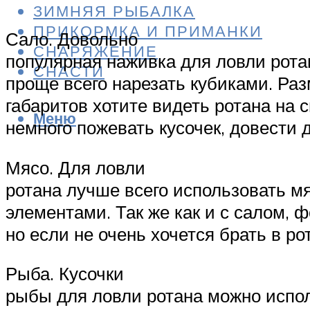
ЗИМНЯЯ РЫБАЛКА
ПРИКОРМКА И ПРИМАНКИ
Сало. Довольно
СНАРЯЖЕНИЕ
популярная наживка для ловли рота
СНАСТИ
проще всего нарезать кубиками. Раз
габаритов хотите видеть ротана на
Меню
немного пожевать кусочек, довести 
Мясо. Для ловли
ротана лучше всего использовать м
элементами. Так же как и с салом, 
но если не очень хочется брать в ро
Рыба. Кусочки
рыбы для ловли ротана можно испо