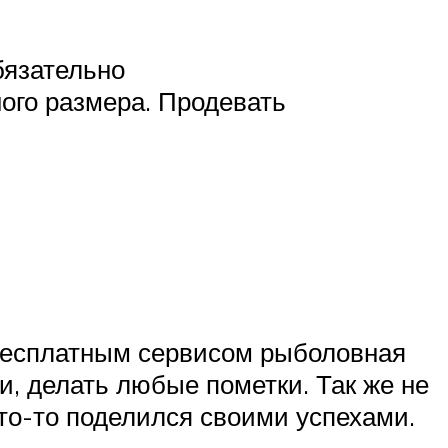
бязательно
ого размера. Продевать
 бесплатным сервисом рыболовная
и, делать любые пометки. Так же не
кто-то поделился своими успехами.