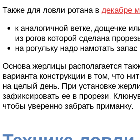
Также для ловли ротана в
декабре м
к аналогичной ветке, дощечке ил
из рогов которой сделана прорезь
на рогульку надо намотать запас 
Основа жерлицы располагается также
варианта конструкции в том, что ни
на целый день. При установке жерли
зафиксировать ее в прорези. Клюнув
чтобы уверенно забрать приманку.
Техника ловли