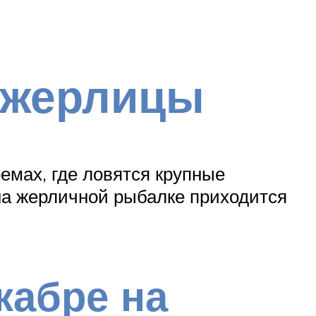
а жерлицы
емах, где ловятся крупные
 на жерличной рыбалке приходится
кабре на