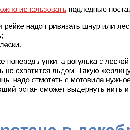
ожно использовать
подледные поста
и рейке надо привязать шнур или лес
;
лески.
 поперед лунки, а рогулька с леской
ть не схватится льдом. Такую жерлиц
цы надо отмотать с мотовила нужное
ший ротан сможет выдернуть нить и 
 ротана в дека