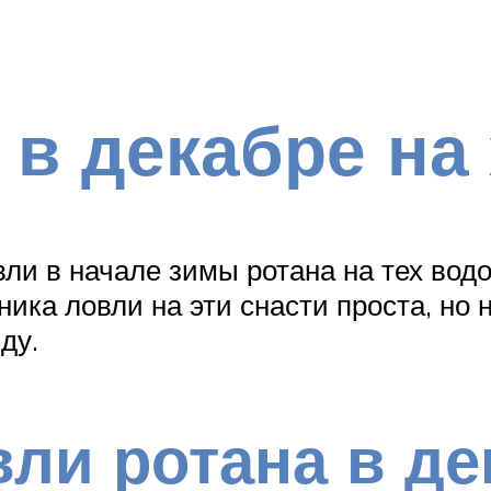
 в декабре н
ли в начале зимы ротана на тех водо
ника ловли на эти снасти проста, но
ду.
ли ротана в де