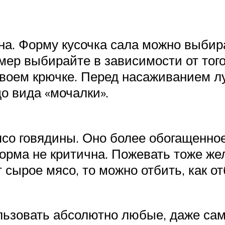
на. Форму кусочка сала можно выбир
мер выбирайте в зависимости от того
 своем крючке. Перед насаживанием 
до вида «мочалки».
ясо говядины. Оно более обогащенн
форма не критична. Пожевать тоже же
т сырое мясо, то можно отбить, как о
льзовать абсолютно любые, даже сам