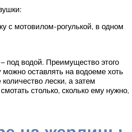
вушки:
ку с мотовилом-рогулькой, в одном
 – под водой. Преимущество этого
у можно оставлять на водоеме хоть
 количество лески, а затем
смотать столько, сколько ему нужно,
бре на жерлицы