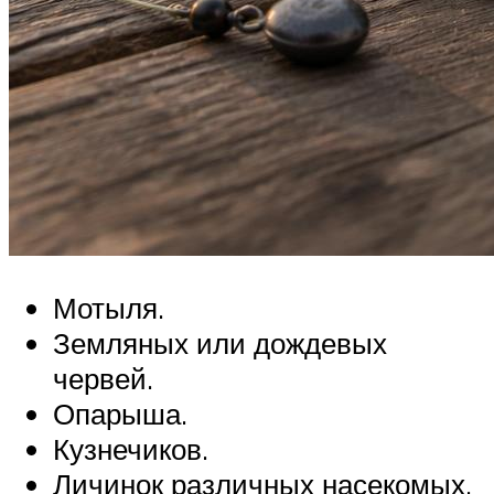
Мотыля.
Земляных или дождевых
червей.
Опарыша.
Кузнечиков.
Личинок различных насекомых.