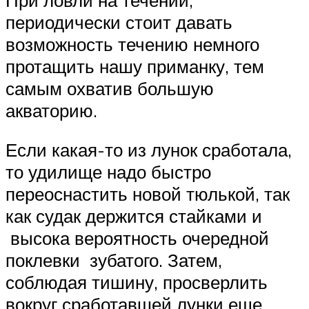
периодически стоит давать
возможность течению немного
протащить нашу приманку, тем
самым охватив большую
акваторию.
Если какая-то из лунок сработала,
то удилище надо быстро
переоснастить новой тюлькой, так
как судак держится стайками и
высока вероятность очередной
поклевки зубатого. Затем,
соблюдая тишину, просверлить
вокруг сработавшей лунки еще