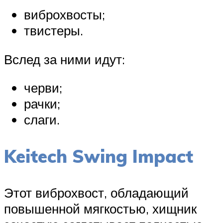
виброхвосты;
твистеры.
Вслед за ними идут:
черви;
рачки;
слаги.
Keitech Swing Impact
Этот виброхвост, обладающий
повышенной мягкостью, хищник