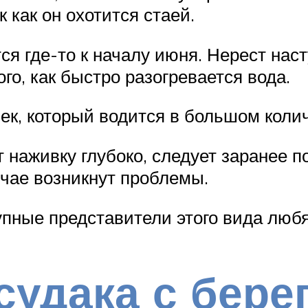
 как он охотится стаей.
я где-то к началу июня. Нерест нас
ого, как быстро разогревается вода.
ек, который водится в большом коли
 наживку глубоко, следует заранее п
учае возникнут проблемы.
рупные представители этого вида люб
судака с бере