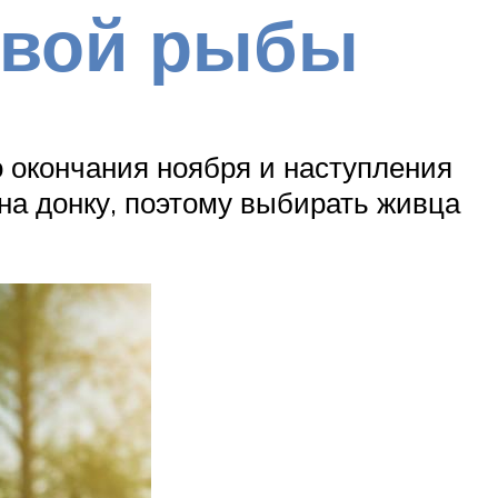
твой рыбы
о окончания ноября и наступления
на донку, поэтому выбирать живца