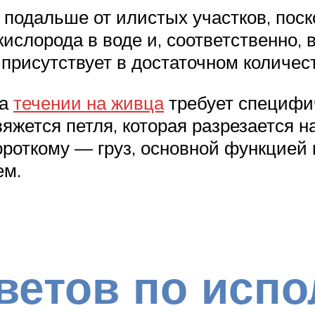
подальше от илистых участков, поск
ислорода в воде и, соответственно, 
 присутствует в достаточном количес
на
течении на живца
требует специфич
вяжется петля, которая разрезается 
короткому — груз, основной функцией
ем.
ветов по исп