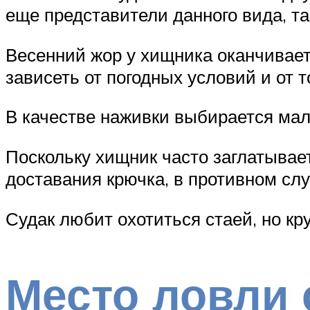
еще представители данного вида, так
Весенний жор у хищника оканчиваетс
зависеть от погодных условий и от т
В качестве наживки выбирается мал
Поскольку хищник часто заглатывает
доставания крючка, в противном сл
Судак любит охотиться стаей, но к
Место ловли 