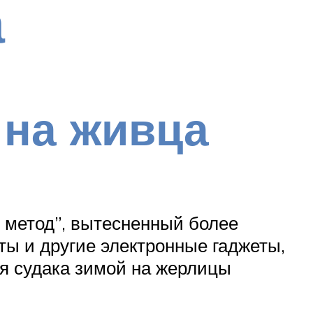
а
 на живца
 метод”, вытесненный более
ы и другие электронные гаджеты,
я судака зимой на жерлицы