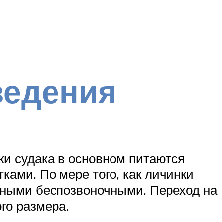
ведения
ки судака в основном питаются
ами. По мере того, как личинки
дными беспозвоночными. Переход на
го размера.