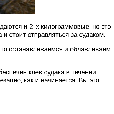
падаются и 2-х килограммовые, но это
а и стоит отправляться за судаком.
, то останавливаемся и облавливаем
беспечен клев судака в течении
езапно, как и начинается. Вы это