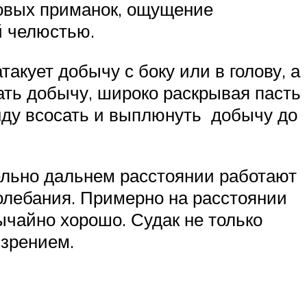
новых приманок, ощущение
й челюстью.
акует добычу с боку или в голову, а
ать добычу, широко раскрывая пасть
нду всосать и выплюнуть добычу до
ительно дальнем расстоянии работают
колебания. Примерно на расстоянии
ычайно хорошо. Судак не только
 зрением.