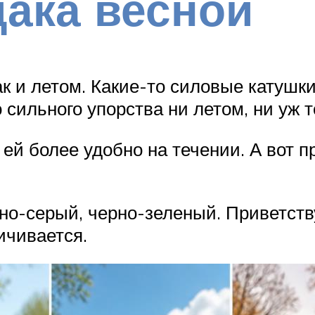
дака весной
ак и летом. Какие-то силовые катушки
 сильного упорства ни летом, ни уж т
 ей более удобно на течении. А вот 
но-серый, черно-зеленый. Приветств
ичивается.