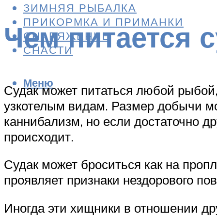
ЗИМНЯЯ РЫБАЛКА
ПРИКОРМКА И ПРИМАНКИ
Чем питается с
СНАРЯЖЕНИЕ
СНАСТИ
Меню
Судак может питаться любой рыбой, 
узкотелым видам. Размер добычи мо
каннибализм, но если достаточно д
происходит.
Судак может броситься как на проп
проявляет признаки нездорового по
Иногда эти хищники в отношении дру