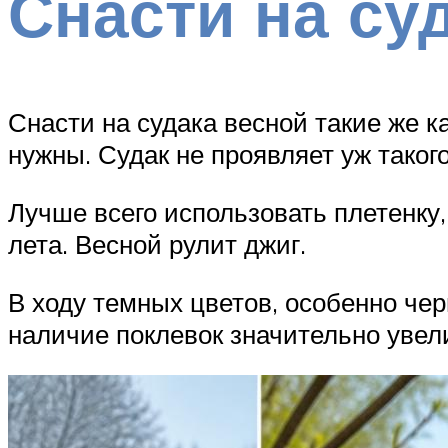
Снасти на су
Снасти на судака весной такие же к
нужны. Судак не проявляет уж такого
Лучше всего использовать плетенку,
лета. Весной рулит джиг.
В ходу темных цветов, особенно чер
наличие поклевок значительно увел