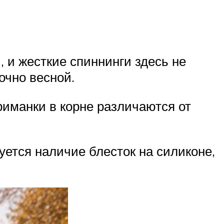
, и жесткие спиннинги здесь не
очно весной.
приманки в корне различаются от
уется наличие блесток на силиконе,