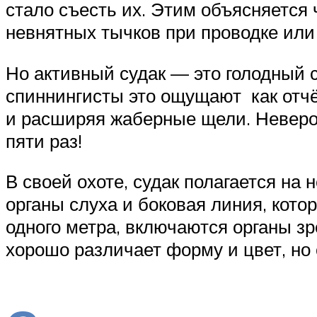
стало съесть их. Этим объясняется
невнятных тычков при проводке или
Но активный судак — это голодный с
спиннингисты это ощущают как отчё
и расширяя жаберные щели. Невероя
пяти раз!
В своей охоте, судак полагается на
органы слуха и боковая линия, кото
одного метра, включаются органы з
хорошо различает форму и цвет, но