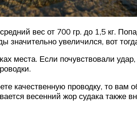
средний вес от 700 гр. до 1,5 кг. По
ды значительно увеличился, вот тогд
сках места. Если почувствовали удар
проводки.
ете качественную проводку, то вам о
вается весенний жор судака также вн