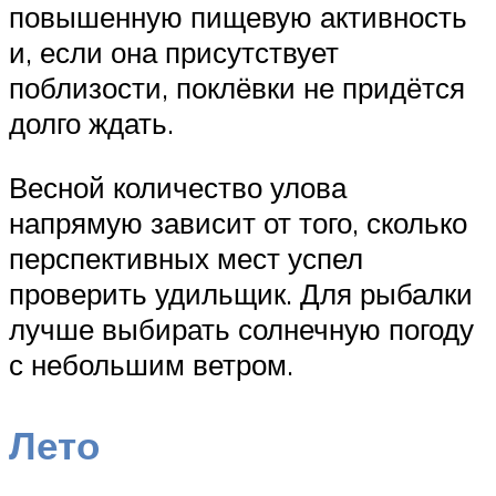
повышенную пищевую активность
и, если она присутствует
поблизости, поклёвки не придётся
долго ждать.
Весной количество улова
напрямую зависит от того, сколько
перспективных мест успел
проверить удильщик. Для рыбалки
лучше выбирать солнечную погоду
с небольшим ветром.
Лето