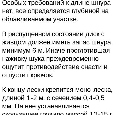
Особых требований к длине шнура
нет, все определяется глубиной на
облавливаемом участке.
В распущенном состоянии диск с
живцом должен иметь запас шнура
минимум 6 м. Иначе проглотившая
наживку щука преждевременно
ощутит противодействие снасти и
отпустит крючок.
К концу лески крепится моно-леска,
длиной 1-2 м. с сечением 0,4-0,5
мм. На нее устанавливается
скользящее грузило массой 10-15 г