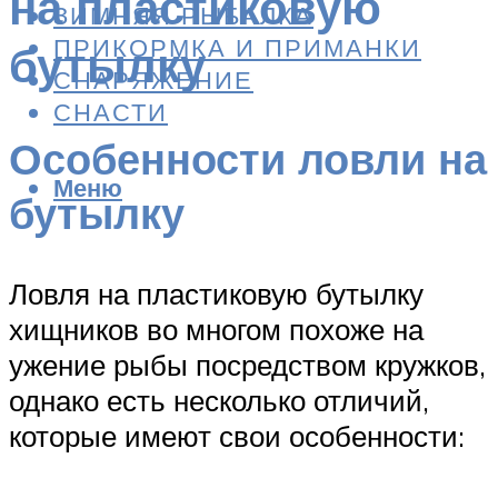
на пластиковую
ЗИМНЯЯ РЫБАЛКА
ПРИКОРМКА И ПРИМАНКИ
бутылку
СНАРЯЖЕНИЕ
СНАСТИ
Особенности ловли на
Меню
бутылку
Ловля на пластиковую бутылку
хищников во многом похоже на
ужение рыбы посредством кружков,
однако есть несколько отличий,
которые имеют свои особенности: