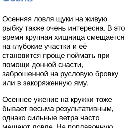
Осенняя ловля щуки на живую
рыбку также очень интересна. В это
время крупная хищница смещается
на глубокие участки и её
становится проще поймать при
помощи донной снасти,
заброшенной на русловую бровку
или в закоряженную яму.
Осеннее ужение на кружки тоже
бывает весьма результативным,
однако сильные ветра часто
мешают ловле. На поплавочную