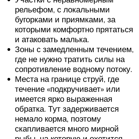
рельефом, с локальными
бугорками и приямками, за
которыми комфортно прятаться
и атаковать малька.
Зоны с замедленным течением,
где не нужно тратить силы на
сопротивление водному потоку.
Места на границе струй, где
течение «подкручивает» или
имеется ярко выраженная
обратка. Тут задерживается
немало корма, поэтому
скапливается много мирной
рыбы, на которую и охотится