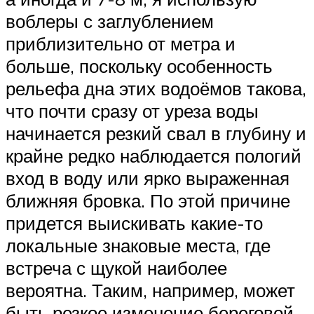
воблеры с заглублением
приблизительно от метра и
больше, поскольку особенность
рельефа дна этих водоёмов такова,
что почти сразу от уреза воды
начинается резкий свал в глубину и
крайне редко наблюдается пологий
вход в воду или ярко выраженная
ближняя бровка. По этой причине
придется выискивать какие-то
локальные знаковые места, где
встреча с щукой наиболее
вероятна. Таким, например, может
быть резкое изменение береговой