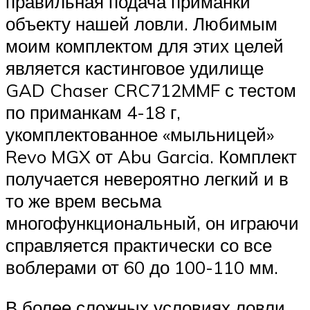
правильная подача приманки
объекту нашей ловли. Любимым
моим комплектом для этих целей
является кастинговое удилище
GAD Chaser CRC712MMF с тестом
по приманкам 4-18 г,
укомплектованное «мыльницей»
Revo MGX от Abu Garcia. Комплект
получается невероятно легкий и в
то же врем весьма
многофункциональный, он играючи
справляется практически со все
воблерами от 60 до 100-110 мм.
В более сложных условиях ловли,