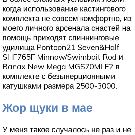
когда использование кастингового
комплекта не совсем комфортно, из
моего личного арсенала снастей на
помощь приходят спиннинговые
удилища Pontoon21 Seven&Half
SHF765F Minnow/Swimbait Rod и
Banax New Mega MGS70MLF2 в
комплекте с безынерционными
катушками размера 2500-3000.
Жор щуки в мае
У меня такое случалось не раз и не