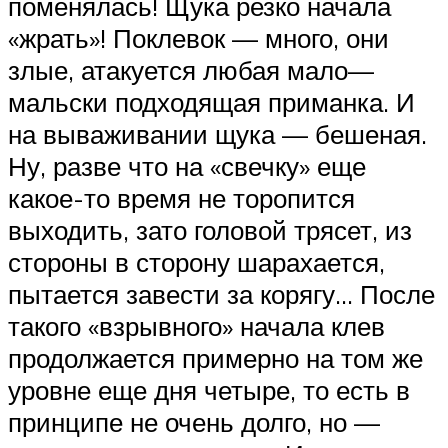
поменялась! Щука резко начала
«жрать»! Поклевок — много, они
злые, атакуется любая мало—
мальски подходящая приманка. И
на вываживании щука — бешеная.
Ну, разве что на «свечку» еще
какое-то время не торопится
выходить, зато головой трясет, из
стороны в сторону шарахается,
пытается завести за корягу… После
такого «взрывного» начала клев
продолжается примерно на том же
уровне еще дня четыре, то есть в
принципе не очень долго, но —