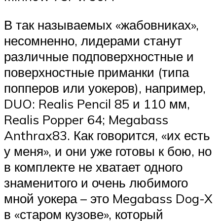
В так называемых «жабовниках»,
несомненно, лидерами станут
различные подповерхностные и
поверхностные приманки (типа
попперов или уокеров), например,
DUO: Realis Pencil 85 и 110 мм,
Realis Popper 64; Megabass
Anthrax83. Как говорится, «их есть
у меня», и они уже готовы к бою, но
в комплекте не хватает одного
знаменитого и очень любимого
мной уокера – это Megabass Dog-X
в «старом кузове», который