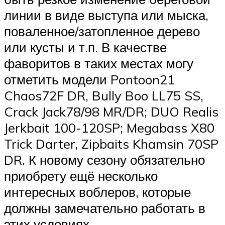
линии в виде выступа или мыска,
поваленное/затопленное дерево
или кусты и т.п. В качестве
фаворитов в таких местах могу
отметить модели Pontoon21
Chaos72F DR, Bully Boo LL75 SS,
Crack Jack78/98 MR/DR; DUO Realis
Jerkbait 100-120SP; Megabass X80
Trick Darter, Zipbaits Khamsin 70SP
DR. К новому сезону обязательно
приобрету ещё несколько
интересных воблеров, которые
должны замечательно работать в
этих условиях.