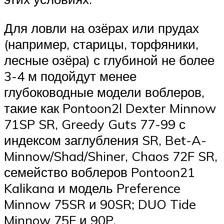
Для ловли на озёрах или прудах
(например, старицы, торфяники,
лесные озёра) с глубиной не более
3-4 м подойдут менее
глубоководные модели воблеров,
такие как Pontoon2l Dexter Minnow
71SP SR, Greedy Guts 77-99 с
индексом заглубления SR, Bet-A-
Minnow/Shad/Shiner, Chaos 72F SR,
семейство воблеров Pontoon21
Kalikana и модель Preference
Minnow 75SR и 90SR; DUO Tide
Minnow 75F и 90P.