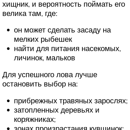
хищник, и вероятность поймать его
велика там, где:
он может сделать засаду на
мелких рыбешек
найти для питания насекомых,
личинок, мальков
Для успешного лова лучше
остановить выбор на:
прибрежных травяных зарослях;
затопленных деревьях и
коряжниках;
зонах произрастания кувшинок;