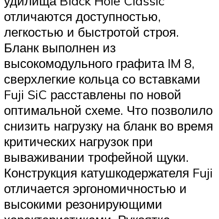
удилища Black Hole Classic
отличаются доступностью,
легкостью и быстротой строя.
Бланк выполнен из
высокомодульного графита IM 8,
сверхлегкие кольца со вставками
Fuji SiC расставлены по новой
оптимальной схеме. Что позволило
снизить нагрузку на бланк во время
критических нагрузок при
вываживании трофейной щуки.
Конструкция катушкодержателя Fuji
отличается эргономичностью и
высокими резонирующими