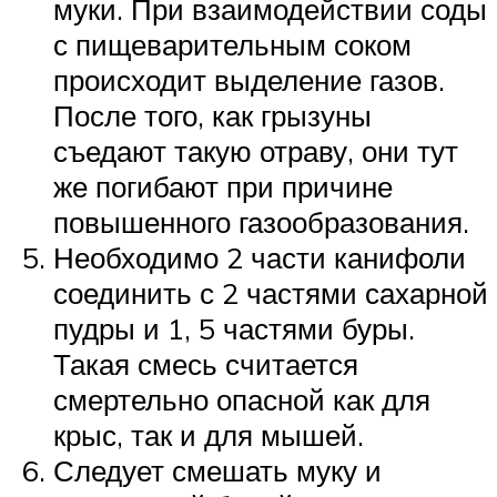
муки. При взаимодействии соды
с пищеварительным соком
происходит выделение газов.
После того, как грызуны
съедают такую отраву, они тут
же погибают при причине
повышенного газообразования.
Необходимо 2 части канифоли
соединить с 2 частями сахарной
пудры и 1, 5 частями буры.
Такая смесь считается
смертельно опасной как для
крыс, так и для мышей.
Следует смешать муку и