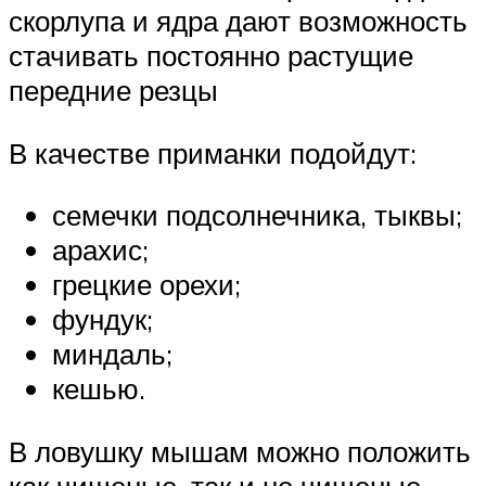
скорлупа и ядра дают возможность
стачивать постоянно растущие
передние резцы
В качестве приманки подойдут:
семечки подсолнечника, тыквы;
арахис;
грецкие орехи;
фундук;
миндаль;
кешью.
В ловушку мышам можно положить
как чищеные, так и не чищеные