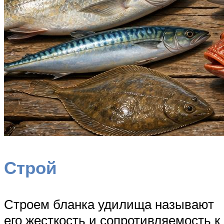
Строй
Строем бланка удилища называют
его жесткость и сопротивляемость к