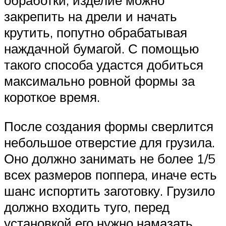
обработки, изделие можно
закрепить на дрели и начать
крутить, попутно обрабатывая
наждачной бумагой. С помощью
такого способа удастся добиться
максимально ровной формы за
короткое время.
После создания формы сверлится
небольшое отверстие для грузила.
Оно должно занимать не более 1/5
всех размеров поппера, иначе есть
шанс испортить заготовку. Грузило
должно входить туго, перед
установкой его нужно намазать