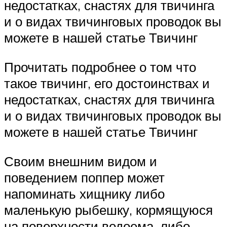
недостатках, снастях для твичинга
и о видах твичинговых проводок вы
можете в нашей статье Твичинг
Прочитать подробнее о том что
такое твичинг, его достоинствах и
недостатках, снастях для твичинга
и о видах твичинговых проводок вы
можете в нашей статье Твичинг
Своим внешним видом и
поведением поппер может
напоминать хищнику либо
маленькую рыбешку, кормящуюся
на поверхности водоема, либо