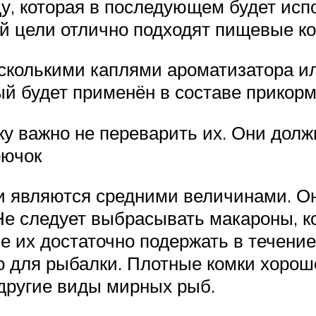
ду, которая в последующем будет исп
ой цели отлично подходят пищевые к
есколькими каплями ароматизатора 
й будет применён в составе прикор
у важно не переварить их. Они долж
рючок
 являются средними величинами. Они
Не следует выбрасывать макароны, к
 их достаточно подержать в течение
то для рыбалки. Плотные комки хорош
 другие виды мирных рыб.