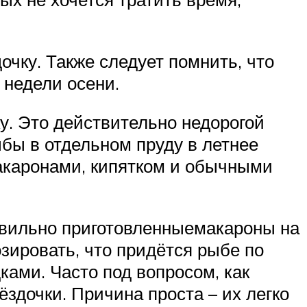
чку. Также следует помнить, что
 недели осени.
у. Это действительно недорогой
ыбы в отдельном пруду в летнее
макаронами, кипятком и обычными
авильно приготовленныемакароны на
зировать, что придётся рыбе по
ками. Часто под вопросом, как
здочки. Причина проста – их легко