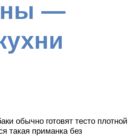
оны —
кухни
аки обычно готовят тесто плотной
ся такая приманка без