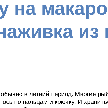
у на макар
наживка из 
 обычно в летний период. Многие рыб
лось по пальцам и крючку. И хранить