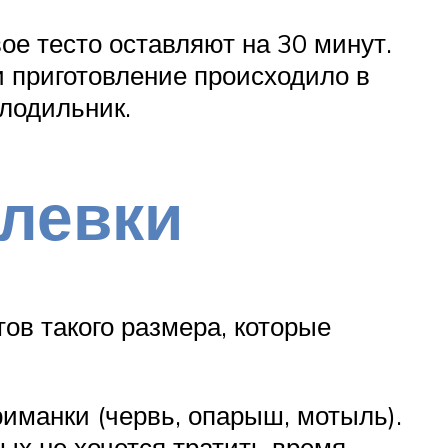
вое тесто оставляют на 30 минут.
и приготовление происходило в
лодильник.
клевки
ов такого размера, которые
иманки (червь, опарыш, мотыль).
ых не хочется тратить время,