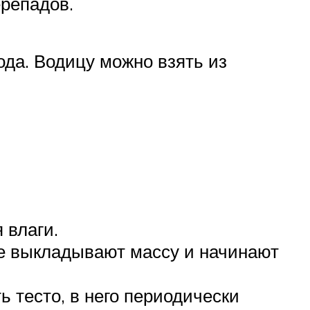
ерепадов.
ода. Водицу можно взять из
 влаги.
ее выкладывают массу и начинают
 тесто, в него периодически