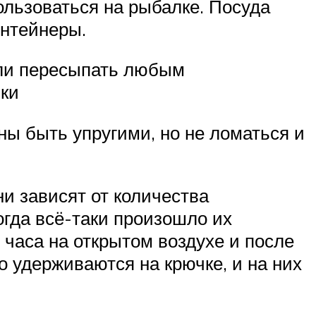
ользоваться на рыбалке. Посуда
онтейнеры.
или пересыпать любым
мки
ны быть упругими, но не ломаться и
 зависят от количества
огда всё-таки произошло их
 часа на открытом воздухе и после
о удерживаются на крючке, и на них