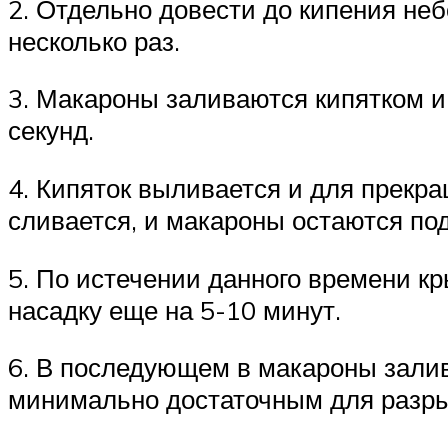
2. Отдельно довести до кипения не
несколько раз.
3. Макароны заливаются кипятком и
секунд.
4. Кипяток выливается и для прекр
сливается, и макароны остаются по
5. По истечении данного времени к
насадку еще на 5-10 минут.
6. В последующем в макароны залив
минимально достаточным для разр