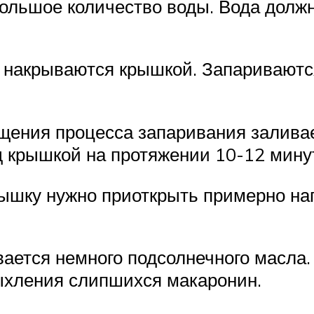
большое количество воды. Вода долж
 накрываются крышкой. Запариваются
ащения процесса запаривания заливае
д крышкой на протяжении 10-12 мину
рышку нужно приоткрыть примерно н
ается немного подсолнечного масла.
ыхления слипшихся макаронин.