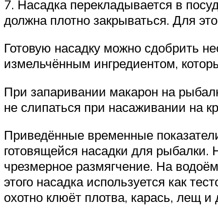
7. Насадка перекладывается в посу
должна плотно закрываться. Для эт
Готовую насадку можно сдобрить н
измельчённым ингредиентом, которы
При запаривании макарон на рыбалк
не слипаться при насаживании на к
Приведённые временные показатели
готовящейся насадки для рыбалки. 
чрезмерное размягчение. На водоёме
этого насадка используется как тес
охотно клюёт плотва, карась, лещ и