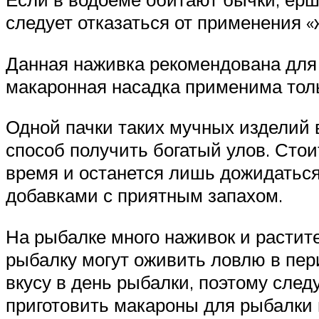
следует отказаться от применения «
Данная наживка рекомендована для 
макаронная насадка применима толь
Одной пачки таких мучных изделий 
способ получить богатый улов. Стои
время и останется лишь дожидаться
добавками с приятным запахом.
На рыбалке много наживок и растит
рыбалку могут оживить ловлю в пер
вкусу в день рыбалки, поэтому след
приготовить макароны для рыбалки 