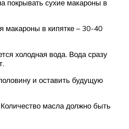
на покрывать сухие макароны в
 макароны в кипятке – 30-40
тся холодная вода. Вода сразу
т.
аполовину и оставить будущую
 Количество масла должно быть