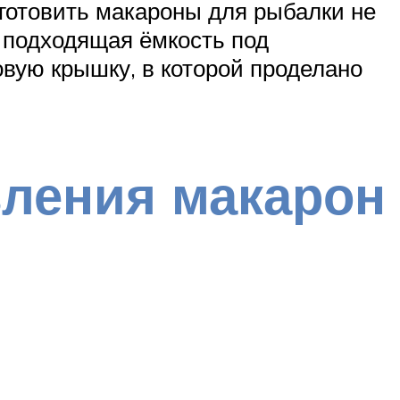
иготовить макароны для рыбалки не
 подходящая ёмкость под
вую крышку, в которой проделано
вления макарон