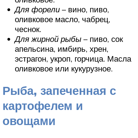
Для форели
– вино, пиво,
оливковое масло, чабрец,
чеснок.
Для жирной рыбы
– пиво, сок
апельсина, имбирь, хрен,
эстрагон, укроп, горчица. Масла
оливковое или кукурузное.
Рыба, запеченная с
картофелем и
овощами