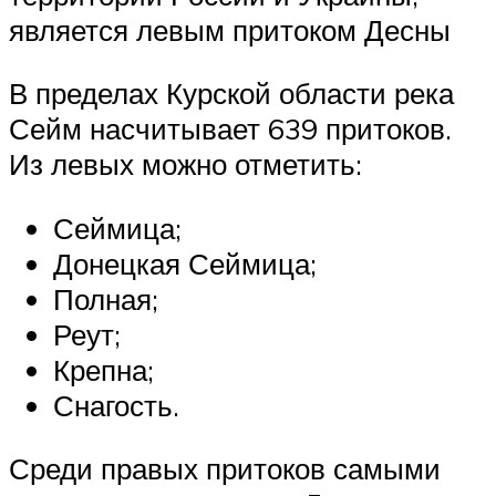
является левым притоком Десны
В пределах Курской области река
Сейм насчитывает 639 притоков.
Из левых можно отметить:
Сеймица;
Донецкая Сеймица;
Полная;
Реут;
Крепна;
Снагость.
Среди правых притоков самыми