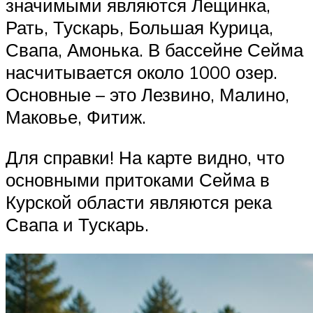
значимыми являются Лещинка,
Рать, Тускарь, Большая Курица,
Свапа, Амонька. В бассейне Сейма
насчитывается около 1000 озер.
Основные – это Лезвино, Малино,
Маковье, Фитиж.
Для справки! На карте видно, что
основными притоками Сейма в
Курской области являются река
Свапа и Тускарь.