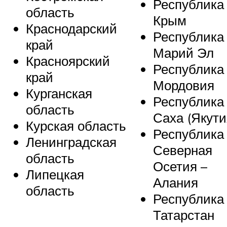
Республика
область
Крым
Краснодарский
Республика
край
Марий Эл
Красноярский
Республика
край
Мордовия
Курганская
Республика
область
Саха (Якути
Курская область
Республика
Ленинградская
Северная
область
Осетия –
Липецкая
Алания
область
Республика
Татарстан