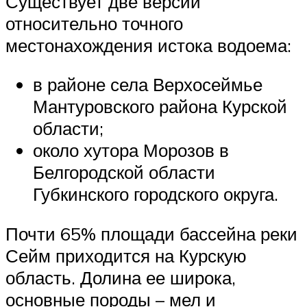
Существует две версии
относительно точного
местонахождения истока водоема:
в районе села Верхосеймье
Мантуровского района Курской
области;
около хутора Морозов в
Белгородской области
Губкинского городского округа.
Почти 65% площади бассейна реки
Сейм приходится на Курскую
область. Долина ее широка,
основные породы – мел и