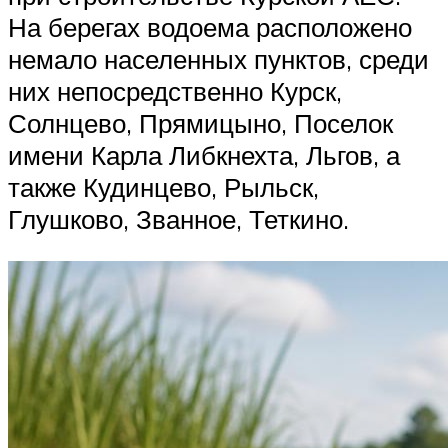
На берегах водоема расположено
немало населенных пунктов, среди
них непосредственно Курск,
Солнцево, Прямицыно, Поселок
имени Карла Либкнехта, Льгов, а
также Кудинцево, Рыльск,
Глушково, Званное, Теткино.