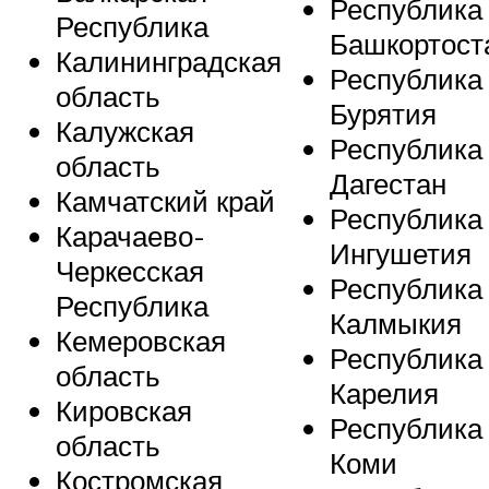
Республика
Республика
Башкортост
Калининградская
Республика
область
Бурятия
Калужская
Республика
область
Дагестан
Камчатский край
Республика
Карачаево-
Ингушетия
Черкесская
Республика
Республика
Калмыкия
Кемеровская
Республика
область
Карелия
Кировская
Республика
область
Коми
Костромская