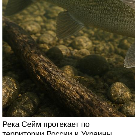
Река Сейм протекает по
территории России и Украины,