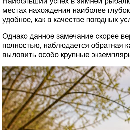
Наибольший успех в зимней рыбалк
местах нахождения наиболее глубок
удобное, как в качестве погодных у
Однако данное замечание скорее ве
полностью, наблюдается обратная к
выловить особо крупные экземпляры