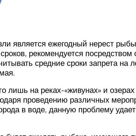
у
ли является ежегодный нерест рыбы.
 сроков, рекомендуется посредством
учитывать средние сроки запрета на 
мая.
 лишь на реках-«живунах» и озерах 
годаря проведению различных мероп
рода в воде, данную проблему удает