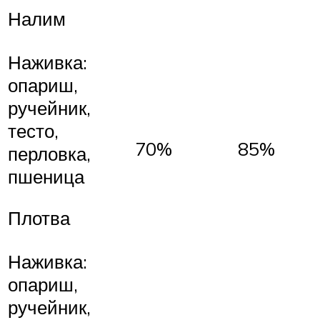
Налим
Наживка:
опариш,
ручейник,
тесто,
70%
85%
перловка,
пшеница
Плотва
Наживка:
опариш,
ручейник,