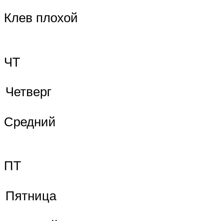
Клев плохой
ЧТ
Четверг
Средний
ПТ
Пятница