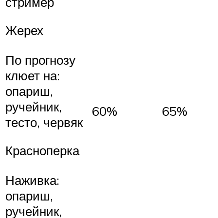
стример
Жерех
По прогнозу
клюет на:
опариш,
ручейник,
60%
65%
тесто, червяк
Красноперка
Наживка:
опариш,
ручейник,