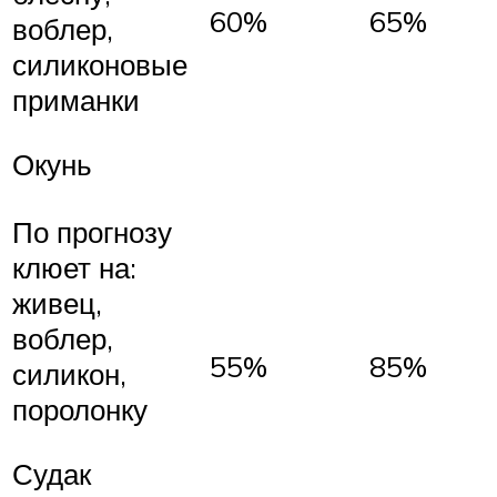
60%
65%
воблер,
силиконовые
приманки
Окунь
По прогнозу
клюет на:
живец,
воблер,
55%
85%
силикон,
поролонку
Судак