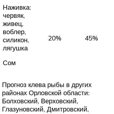
Наживка:
червяк,
живец,
воблер,
20%
45%
силикон,
лягушка
Сом
Прогноз клева рыбы в других
районах Орловской области:
Болховский, Верховский,
Глазуновский, Дмитровский,