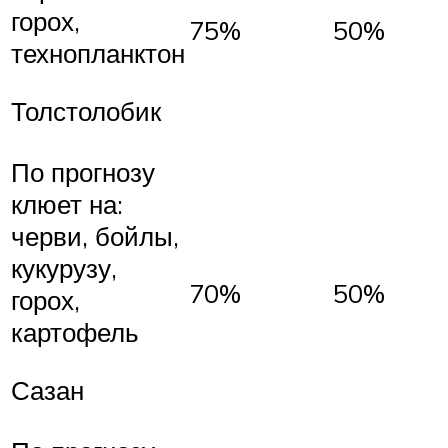
горох,
75%
50%
технопланктон
Толстолобик
По прогнозу
клюет на:
черви, бойлы,
кукурузу,
70%
50%
горох,
картофель
Сазан