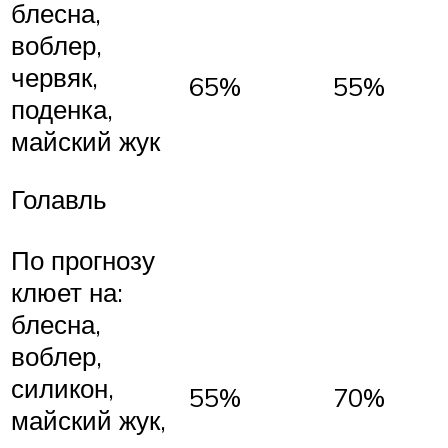
блесна,
воблер,
червяк,
65%
55%
поденка,
майский жук
Голавль
По прогнозу
клюет на:
блесна,
воблер,
силикон,
55%
70%
майский жук,