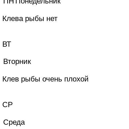
ПН
Понедельник
Клева рыбы нет
ВТ
Вторник
Клев рыбы очень плохой
СР
Среда