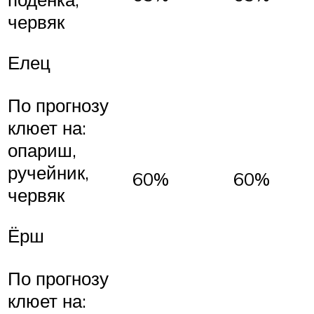
червяк
Елец
По прогнозу
клюет на:
опариш,
ручейник,
60%
60%
червяк
Ёрш
По прогнозу
клюет на: