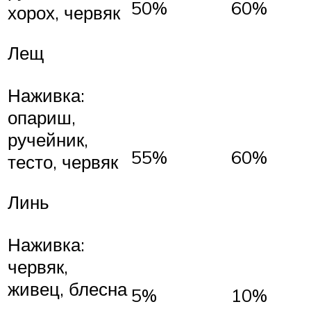
50%
60%
хорох, червяк
Лещ
Наживка:
опариш,
ручейник,
55%
60%
тесто, червяк
Линь
Наживка:
червяк,
живец, блесна
5%
10%