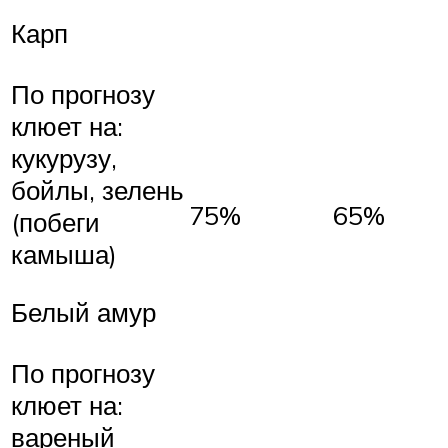
Карп
По прогнозу
клюет на:
кукурузу,
бойлы, зелень
75%
65%
(побеги
камыша)
Белый амур
По прогнозу
клюет на:
вареный