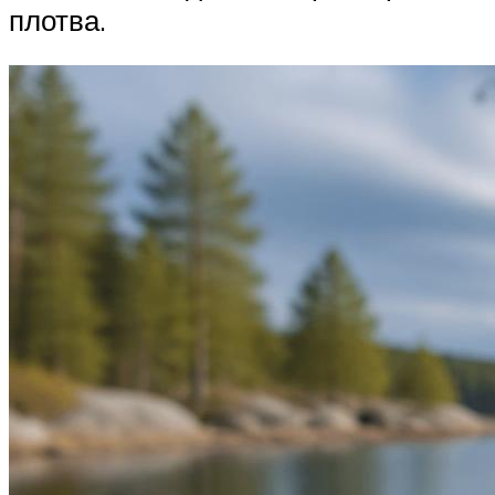
плотва.