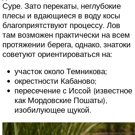
Суре. Зато перекаты, неглубокие
плесы и вдающиеся в воду косы
благоприятствуют процессу. Лов
там возможен практически на всем
протяжении берега, однако, знатоки
советуют ориентироваться на:
участок около Темникова;
окрестности Кабаново;
пересечение с Иссой (известное
как Мордовские Пошаты),
изобилующее щукой.