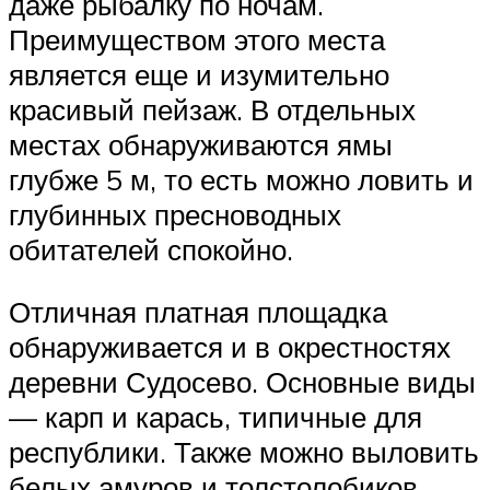
даже рыбалку по ночам.
Преимуществом этого места
является еще и изумительно
красивый пейзаж. В отдельных
местах обнаруживаются ямы
глубже 5 м, то есть можно ловить и
глубинных пресноводных
обитателей спокойно.
Отличная платная площадка
обнаруживается и в окрестностях
деревни Судосево. Основные виды
— карп и карась, типичные для
республики. Также можно выловить
белых амуров и толстолобиков.