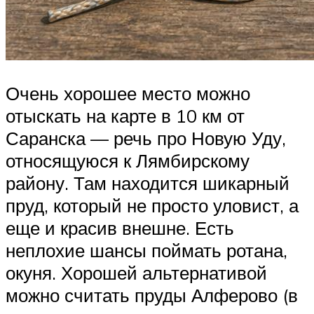
Очень хорошее место можно
отыскать на карте в 10 км от
Саранска — речь про Новую Уду,
относящуюся к Лямбирскому
району. Там находится шикарный
пруд, который не просто уловист, а
еще и красив внешне. Есть
неплохие шансы поймать ротана,
окуня. Хорошей альтернативой
можно считать пруды Алферово (в