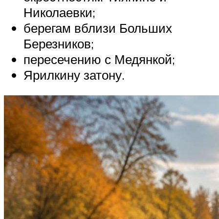
Николаевки;
берегам вблизи Больших
Березников;
пересечению с Медянкой;
Ярилкину затону.