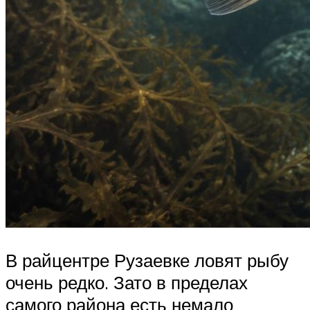
В райцентре Рузаевке ловят рыбу
очень редко. Зато в пределах
самого района есть немало