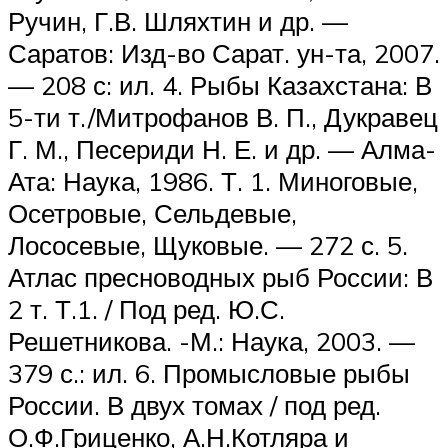
Ручин, Г.В. Шляхтин и др. —
Саратов: Изд-во Сарат. ун-та, 2007.
— 208 с: ил. 4. Рыбы Казахстана: В
5-ти т./Митрофанов В. П., Дукравец
Г. М., Песериди Н. Е. и др. — Алма-
Ата: Наука, 1986. Т. 1. Миноговые,
Осетровые, Сельдевые,
Лососевые, Щуковые. — 272 с. 5.
Атлас пресноводных рыб России: В
2 т. Т.1. / Под ред. Ю.С.
Решетникова. -М.: Наука, 2003. —
379 с.: ил. 6. Промысловые рыбы
России. В двух томах / под ред.
О.Ф.Гриценко, А.Н.Котляра и