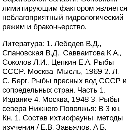
лимитирующим фактором является
неблагоприятный гидрологический
режим и браконьерство.
Литература: 1. Лебедев В.Д.,
Спановская В.Д., Савваитова К.А.,
Соколов Л.И., Цепкин Е.А. Рыбы
СССР. Москва, Мысль, 1969 2. Л.
С. Берг. Рыбы пресных вод СССР и
сопредельных стран. Часть 1.
Издание 4. Москва, 1948 3. Рыбы
севера Нижнего Поволжья: В 3 кн.
Кн. 1. Состав ихтиофауны, методы
изучения / Е.В. Завьялов, А.Б.