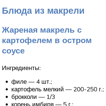
Блюда из макрели
Жареная макрель с
картофелем в остром
соусе
Ингредиенты:
филе — 4 шт.;
картофель мелкий — 200-250 г.;
брокколи — 1/3
корень имбиря — 5 г.;