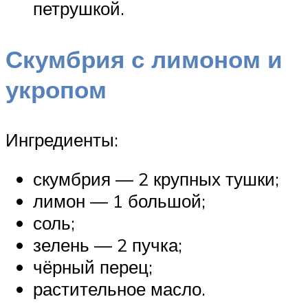
петрушкой.
Скумбрия с лимоном и
укропом
Ингредиенты:
скумбрия — 2 крупных тушки;
лимон — 1 большой;
соль;
зелень — 2 пучка;
чёрный перец;
растительное масло.