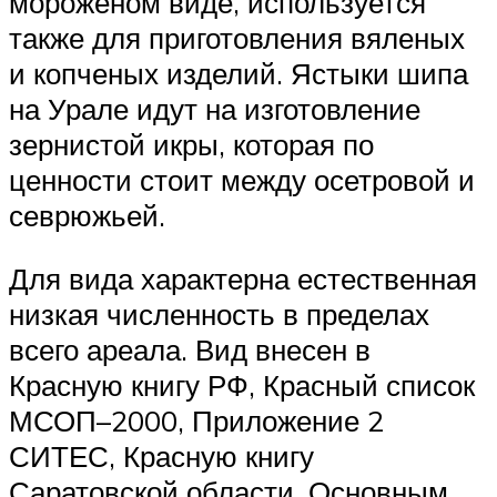
мороженом виде, используется
также для приготовления вяленых
и копченых изделий. Ястыки шипа
на Урале идут на изготовление
зернистой икры, которая по
ценности стоит между осетровой и
севрюжьей.
Для вида характерна естественная
низкая численность в пределах
всего ареала. Вид внесен в
Красную книгу РФ, Красный список
МСОП–2000, Приложение 2
СИТЕС, Красную книгу
Саратовской области. Основным