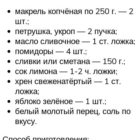
макрель копчёная по 250 г. — 2
шт.;
петрушка, укроп — 2 пучка;
масло сливочное — 1 ст. ложка;
помидоры — 4 шт.;
сливки или сметана — 150 г.;
сок лимона — 1-2 ч. ложки;
хрен свеженатёртый — 1 ст.
ложка;
яблоко зелёное — 1 шт.;
белый молотый перец, соль по
вкусу.
Способ приготовления: