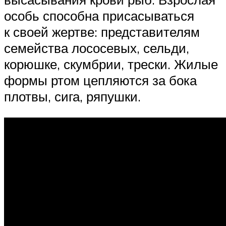
особь способна присасываться
к своей жертве: представителям
семейства лососевых, сельди,
корюшке, скумбрии, трески. Жилые
формы ртом цепляются за бока
плотвы, сига, ряпушки.