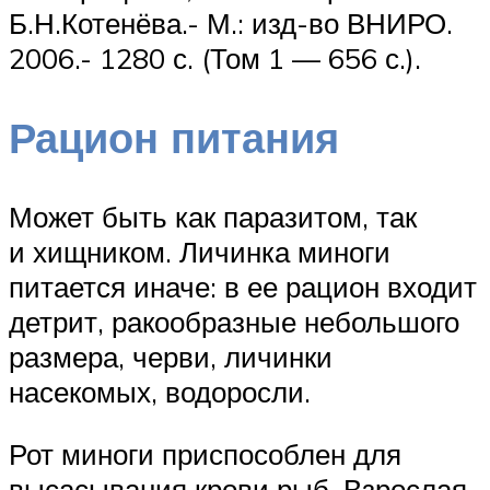
Б.Н.Котенёва.- М.: изд-во ВНИРО.
2006.- 1280 с. (Том 1 — 656 с.).
Рацион питания
Может быть как паразитом, так
и хищником. Личинка миноги
питается иначе: в ее рацион входит
детрит, ракообразные небольшого
размера, черви, личинки
насекомых, водоросли.
Рот миноги приспособлен для
высасывания крови рыб. Взрослая