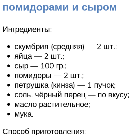
помидорами и сыром
Ингредиенты:
скумбрия (средняя) — 2 шт.;
яйца — 2 шт.;
сыр — 100 гр.;
помидоры — 2 шт.;
петрушка (кинза) — 1 пучок;
соль, чёрный перец — по вкусу;
масло растительное;
мука.
Способ приготовления: