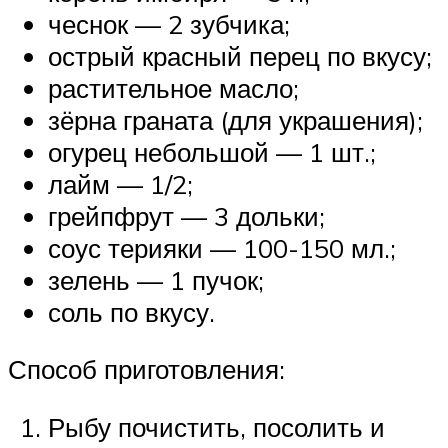
чеснок — 2 зубчика;
острый красный перец по вкусу;
растительное масло;
зёрна граната (для украшения);
огурец небольшой — 1 шт.;
лайм — 1/2;
грейпфрут — 3 дольки;
соус терияки — 100-150 мл.;
зелень — 1 пучок;
соль по вкусу.
Способ приготовления:
Рыбу почистить, посолить и