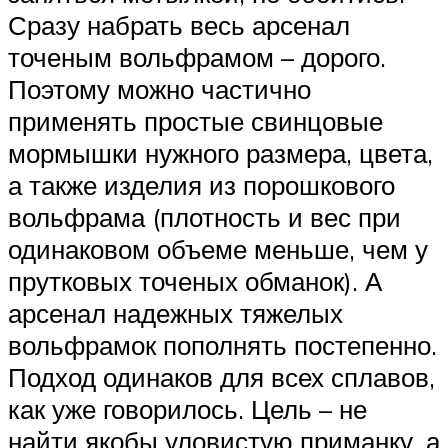
Сразу набрать весь арсенал
точеным вольфрамом – дорого.
Поэтому можно частично
применять простые свинцовые
мормышки нужного размера, цвета,
а также изделия из порошкового
вольфрама (плотность и вес при
одинаковом объеме меньше, чем у
прутковых точеных обманок). А
арсенал надежных тяжелых
вольфрамок пополнять постепенно.
Подход одинаков для всех сплавов,
как уже говорилось. Цель – не
найти якобы уловистую приманку, а