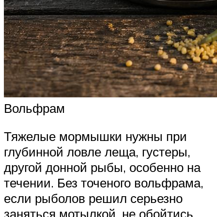
Вольфрам
Тяжелые мормышки нужны при
глубинной ловле леща, густеры,
другой донной рыбы, особенно на
течении. Без точеного вольфрама,
если рыболов решил серьезно
заняться мотылкой, не обойтись.