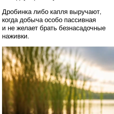
Дробинка либо капля выручают,
когда добыча особо пассивная
и не желает брать безнасадочные
наживки.