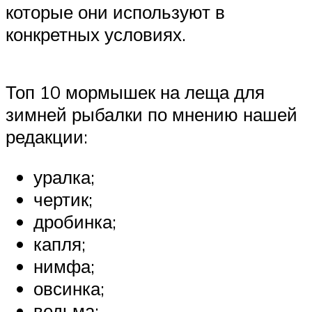
которые они используют в
конкретных условиях.
Топ 10 мормышек на леща для
зимней рыбалки по мнению нашей
редакции:
уралка;
чертик;
дробинка;
капля;
нимфа;
овсинка;
ведьма;