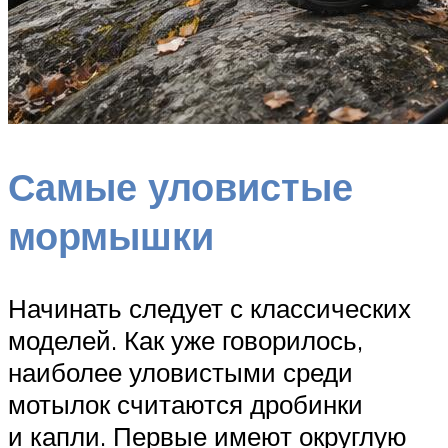
Самые уловистые
мормышки
Начинать следует с классических
моделей. Как уже говорилось,
наиболее уловистыми среди
мотылок считаются дробинки
и капли. Первые имеют округлую