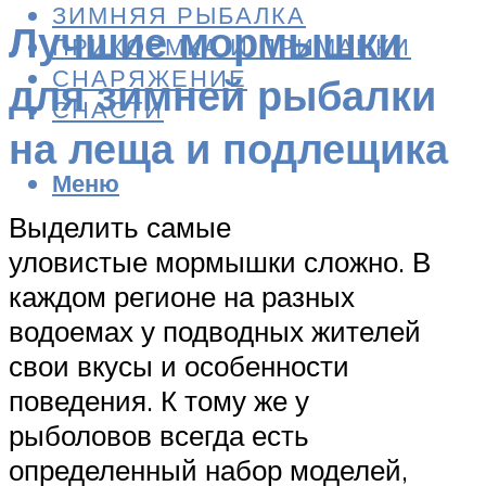
ЗИМНЯЯ РЫБАЛКА
Лучшие мормышки
ПРИКОРМКА И ПРИМАНКИ
СНАРЯЖЕНИЕ
для зимней рыбалки
СНАСТИ
на леща и подлещика
Меню
Выделить самые
уловистые мормышки сложно. В
каждом регионе на разных
водоемах у подводных жителей
свои вкусы и особенности
поведения. К тому же у
рыболовов всегда есть
определенный набор моделей,