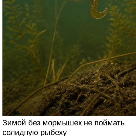
Зимой без мормышек не поймать
солидную рыбеху