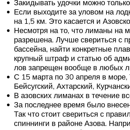
Закидывать удочки можно только
Если выходите за уловом на лодк
на 1,5 км. Это касается и Азовско
Несмотря на то, что лиманы на м
разрешена. Лучше свериться с 
бассейна, найти конкретные пла
крупный штраф и статью об адми
лов запрещен вообще в любых ли
С 15 марта по 30 апреля в море,
Бейсугский, Ахтарский, Курчанск
В азовских лиманах в течение вс
За последнее время было внесе
Так что стоит свериться с прав
спиннинги в районе Азова. Напр