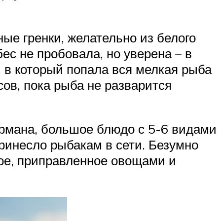
ые гренки, желательно из белого
ес не пробовала, но уверена – в
, в который попала вся мелкая рыба
сов, пока рыба не разварится
урмана, большое блюдо с 5-6 видами
принесло рыбакам в сети. Безумно
кое, приправленное овощами и