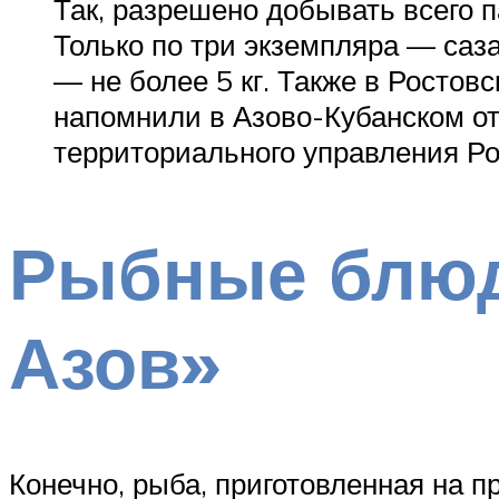
Так, разрешено добывать всего п
Только по три экземпляра — саза
— не более 5 кг. Также в Ростов
напомнили в Азово-Кубанском от
территориального управления Р
Рыбные блюд
Азов»
Конечно, рыба, приготовленная на п