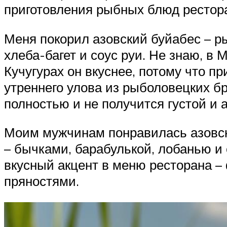
приготовления рыбных блюд рестора
Меня покорил азовский буйабес – ры
хлеба-багет и соус руи. Не знаю, в
Кучугурах он вкуснее, потому что п
утреннего улова из рыболовецких бр
полностью и не получится густой и 
Моим мужчинам понравилась азовска
– бычками, барабулькой, лобанью и 
вкусный акцент в меню ресторана –
пряностями.