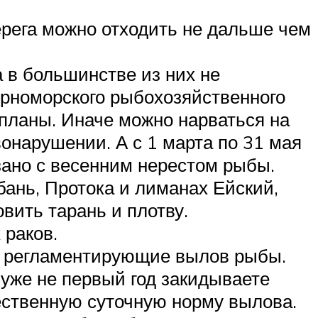
берега можно отходить не дальше чем
а в большинстве из них не
рноморского рыбохозяйственного
 планы. Иначе можно нарваться на
онарушении. А с 1 марта по 31 мая
зано с весенним нерестом рыбы.
убань, Протока и лиманах Ейский,
вить тарань и плотву.
 раков.
, регламентирующие вылов рыбы.
 уже не первый год закидываете
чественную суточную норму вылова.