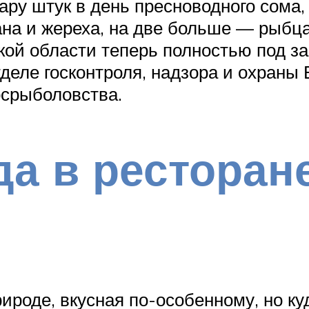
ару штук в день пресноводного сома, 
на и жереха, на две больше — рыбца,
ской области теперь полностью под 
деле госконтроля, надзора и охраны
осрыболовства.
а в ресторан
рироде, вкусная по-особенному, но ку