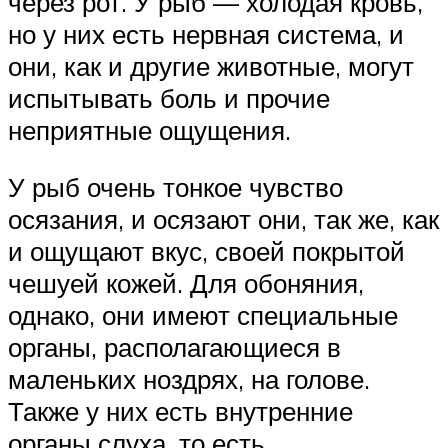
через рот. У рыб — холодая кровь,
но у них есть нервная система, и
они, как и другие животные, могут
испытывать боль и прочие
неприятные ощущения.
У рыб очень тонкое чувство
осязания, и осязают они, так же, как
и ощущают вкус, своей покрытой
чешуей кожей. Для обоняния,
однако, они имеют специальные
органы, располагающиеся в
маленьких ноздрях, на голове.
Также у них есть внутренние
органы слуха, то есть