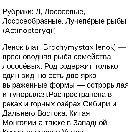
Рубрики: Л, Лососевые,
Лососеобразные, Лучепёрые рыбы
(Actinopterygii)
Ленок (лат. Brachymystax lenok) —
пресноводная рыба семейства
лососёвых. Род содержит только
один вид, но есть две ярко
выраженные формы — острорылая
и тупорылая.Распространена в
реках и горных озёрах Сибири и
Дальнего Востока, Китая ,
Монголии а также в Западной
Корее, западнее Урала