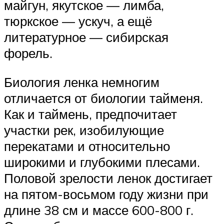
майгун, якутское — лимба,
тюркское — ускуч, а ещё
литературное — сибирская
форель.
Биология ленка немногим
отличается от биологии тайменя.
Как и таймень, предпочитает
участки рек, изобилующие
перекатами и относительно
широкими и глубокими плесами.
Половой зрелости ленок достигает
на пятом-восьмом году жизни при
длине 38 см и массе 600-800 г.