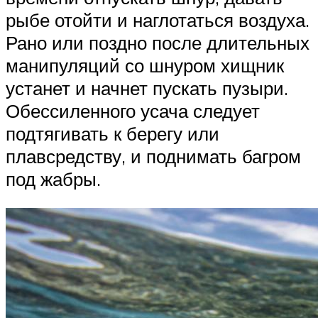
рыбе отойти и наглотаться воздуха.
Рано или поздно после длительных
манипуляций со шнуром хищник
устанет и начнет пускать пузыри.
Обессиленного усача следует
подтягивать к берегу или
плавсредству, и поднимать багром
под жабры.