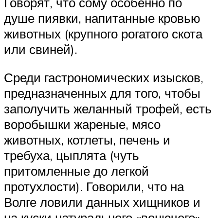
Говорят, что сому особенно по
душе пиявки, напитанные кровью
животных (крупного рогатого скота
или свиней).
Среди гастрономических изысков,
предназначенных для того, чтобы
заполучить желанный трофей, есть
воробышки жареные, мясо
животных, котлеты, печень и
требуха, цыплята (чуть
притомленные до легкой
протухлости). Говорили, что на
Волге ловили данных хищников и
на куски натурального «вонючего»