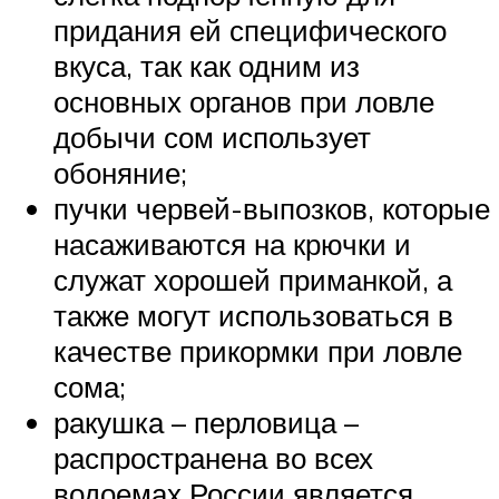
придания ей специфического
вкуса, так как одним из
основных органов при ловле
добычи сом использует
обоняние;
пучки червей-выпозков, которые
насаживаются на крючки и
служат хорошей приманкой, а
также могут использоваться в
качестве прикормки при ловле
сома;
ракушка – перловица –
распространена во всех
водоемах России является