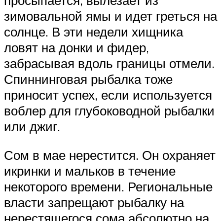
просыпается, вылезает из
зимовальной ямы и идет греться на
солнце. В эти недели хищника
ловят на донки и фидер,
забрасывая вдоль границы отмели.
Спиннинговая рыбалка тоже
приносит успех, если используется
воблер для глубоководной рыбалки
или джиг.
Сом в мае нерестится. Он охраняет
икринки и мальков в течение
некоторого времени. Региональные
власти запрещают рыбалку на
нерестящегося сома абсолютно на