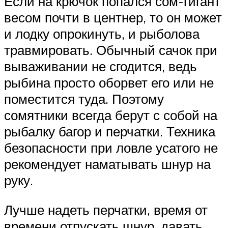
Если на крючок попался сом-гигант
весом почти в центнер, то он может
и лодку опрокинуть, и рыболова
травмировать. Обычный сачок при
вываживании не сгодится, ведь
рыбина просто оборвет его или не
поместится туда. Поэтому
сомятники всегда берут с собой на
рыбалку багор и перчатки. Техника
безопасности при ловле усатого не
рекомендует наматывать шнур на
руку.
Лучше надеть перчатки, время от
времени отпускать шнур, давать