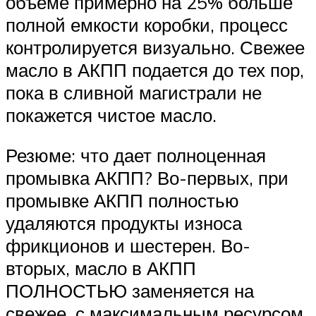
объеме примерно на 25% больше
полной емкости коробки, процесс
контролируется визуально. Свежее
масло в АКПП подается до тех пор,
пока в сливной магистрали не
покажется чистое масло.
Резюме: что дает полноценная
промывка АКПП? Во-первых, при
промывке АКПП полностью
удаляются продукты износа
фрикционов и шестерен. Во-
вторых, масло в АКПП
ПОЛНОСТЬЮ заменяется на
свежее, с максимальным ресурсом.