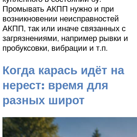
Промывать АКПП нужно и при
возникновении неисправностей
АКПП, так или иначе связанных с
загрязнениями, например рывки и
пробуксовки, вибрации и т.п.
Когда карась идёт на
нерест: время для
разных широт