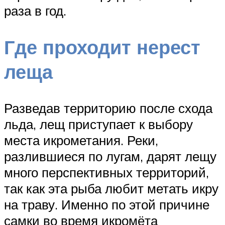
раза в год.
Где проходит нерест
леща
Разведав территорию после схода
льда, лещ приступает к выбору
места икрометания. Реки,
разлившиеся по лугам, дарят лещу
много перспективных территорий,
так как эта рыба любит метать икру
на траву. Именно по этой причине
самки во время икромёта