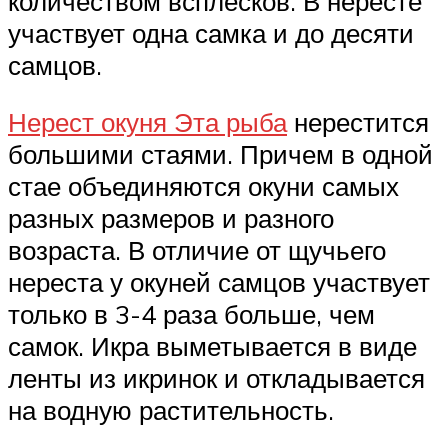
количеством всплесков. В нересте
участвует одна самка и до десяти
самцов.
Нерест окуня Эта рыба
нерестится
большими стаями. Причем в одной
стае объединяются окуни самых
разных размеров и разного
возраста. В отличие от щучьего
нереста у окуней самцов участвует
только в 3-4 раза больше, чем
самок. Икра выметывается в виде
ленты из икринок и откладывается
на водную растительность.