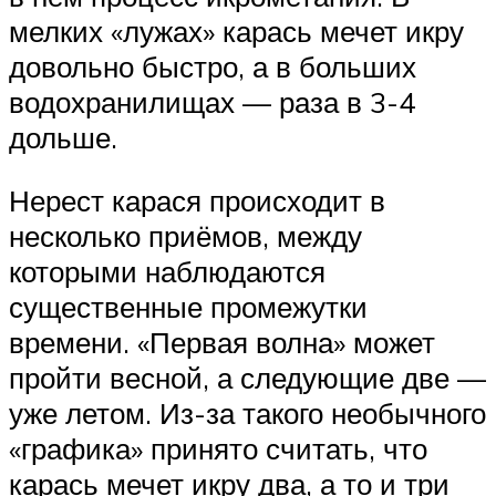
мелких «лужах» карась мечет икру
довольно быстро, а в больших
водохранилищах — раза в 3-4
дольше.
Нерест карася происходит в
несколько приёмов, между
которыми наблюдаются
существенные промежутки
времени. «Первая волна» может
пройти весной, а следующие две —
уже летом. Из-за такого необычного
«графика» принято считать, что
карась мечет икру два, а то и три