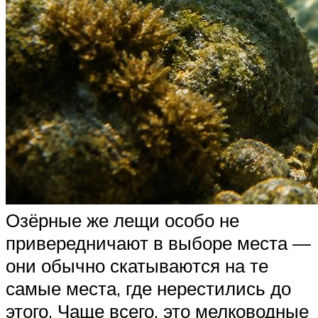
Озёрные же лещи особо не
привередничают в выборе места —
они обычно скатываются на те
самые места, где нерестились до
этого. Чаще всего, это мелководные