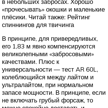
в небольших забросах. Хорошо
«прочесывать» окошки и маленькие
плёсики. Читай также: Рейтинг
спиннингов для твичинга
В принципе, для привередливых,
его 1,83 м явно компенсируются
великолепными «забросовыми»
качествами. Плюс к
универсальности — тест AR 60L,
колеблющийся между лайтом и
ультралайтом, при нормальном
запасе мощности. В принципе, если
не включать грубый форсаж, то
можно спокойно доставать и