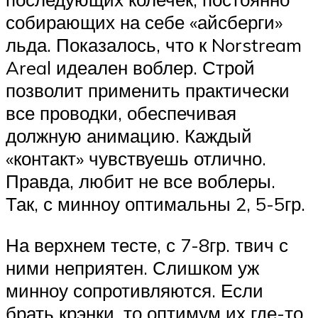
собирающих на себе «айсберги»
льда. Показалось, что к Norstream
Areal идеален воблер. Строй
позволит применить практически
все проводки, обеспечивая
должную анимацию. Каждый
«контакт» чувствуешь отлично.
Правда, любит не все воблеры.
Так, с минноу оптимальны 2, 5-5гр.
На верхнем тесте, с 7-8гр. твич с
ними неприятен. Слишком уж
минноу сопротивляются. Если
брать крэнки, то оптимум их где-то