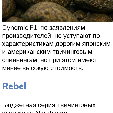
Dynamic F1, по заявлениям
производителей, не уступают по
характеристикам дорогим японским
и американским твичинговым
спиннингам, но при этом имеют
менее высокую стоимость.
Rebel
Бюджетная серия твичинговых
удилищ от Norstream,