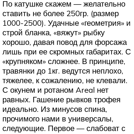
По катушке скажем — желательно
ставить не более 250гр. (размер
1000-2500). Удачные «геометрия» и
строй бланка, «вяжут» рыбку
хорошо, давая повод для форсажа
лишь при ее скромных габаритах. С
«крупняком» сложнее. В принципе,
травянки до 1кг. ведутся неплохо,
тяжелее, к сожалению, не клевали.
С окунем и ротаном Areal нет
равных. Гашение рывков трофея
идеально. Из минусов спина,
прочимого нами в универсалы,
следующие. Первое — слабоват с