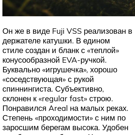
Он же в виде Fuji VSS реализован в
держателе катушки. В едином
стиле создан и бланк с «теплой»
конусообразной EVA-ручкой.
Буквально «игрушечка», хорошо
«соседствующая» с рукой
спиннингиста. Субъективно,
склонен к «regular fast» строю.
Понравился Areal на малых реках.
Степень «проходимости» с ним по
заросшим берегам высока. Удобен