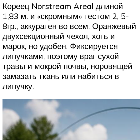
Кореец Norstream Areal длиной
1,83 м. и «скромным» тестом 2, 5-
8гр., аккуратен во всем. Оранжевый
двухсекционный чехол, хоть и
марок, но удобен. Фиксируется
липучками, поэтому враг сухой
травы и мокрой почвы, норовящей
замазать ткань или набиться в
липучку.