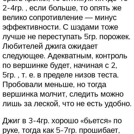
2-4гр. , если больше, то опять же
велико сопротивление — минус
эффективности. С шэдами тоже
лучше не переступать 5гр. порожек.
Любителей джига ожидает
следующее. Адекватным, контроль
по вершинке будет, начиная с 2,
5гр. , т. е. в пределе низов теста.
Пробовали меньше, но тогда
вершинка молчит, следить можно
лишь за леской, что не есть удобно.
Джиг в 3-4гр. хорошо «бьется» по
руке, тогда как 5-7гр. прошибает,