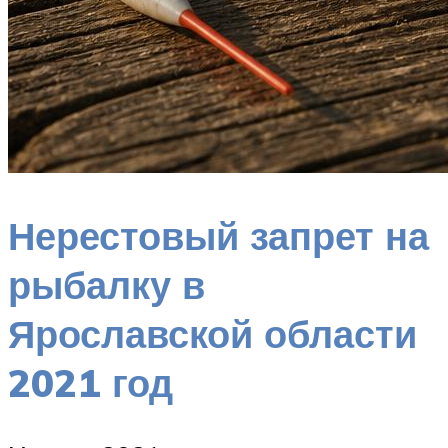
Нерестовый запрет на
рыбалку в
Ярославской области
2021 год