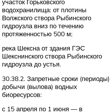
участок Горьковского
водохранилища: от плотины
Волжского створа Рыбинского
гидроузла вниз по течению
протяженностью 500 м;
река Шексна от здания ГЭС
Шекснинского створа Рыбинского
гидроузла до устья.
30.38.2. Запретные сроки (периоды)
добычи (вылова) водных
биоресурсов:
с 15 апреля по 1 июня — в