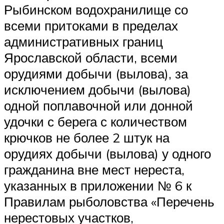
Рыбинском водохранилище со
всеми притоками в пределах
административных границ
Ярославской области, всеми
орудиями добычи (вылова), за
исключением добычи (вылова)
одной поплавочной или донной
удочки с берега с количеством
крючков не более 2 штук на
орудиях добычи (вылова) у одного
гражданина вне мест нереста,
указанных в приложении № 6 к
Правилам рыболовства «Перечень
нерестовых участков,