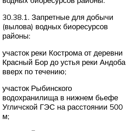
водных биоресурсов районы:
30.38.1. Запретные для добычи
(вылова) водных биоресурсов
районы:
участок реки Кострома от деревни
Красный Бор до устья реки Андоба
вверх по течению;
участок Рыбинского
водохранилища в нижнем бьефе
Угличской ГЭС на расстоянии 500
м;