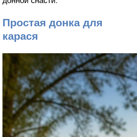
Простая донка для
карася