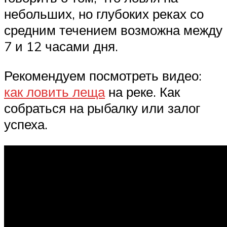
небольших, но глубоких реках со
средним течением возможна между
7 и 12 часами дня.
Рекомендуем посмотреть видео:
как ловить леща
на реке. Как
собраться на рыбалку или залог
успеха.