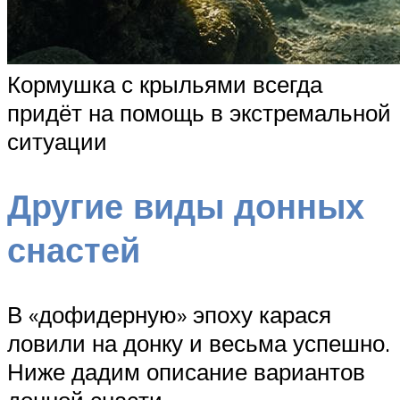
Кормушка с крыльями всегда
придёт на помощь в экстремальной
ситуации
Другие виды донных
снастей
В «дофидерную» эпоху карася
ловили на донку и весьма успешно.
Ниже дадим описание вариантов
донной снасти.