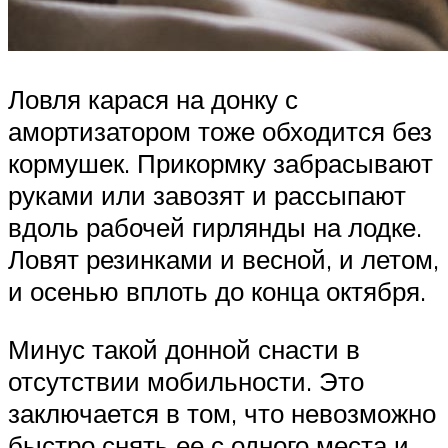
Ловля карася на донку с
амортизатором тоже обходится без
кормушек. Прикормку забрасывают
руками или завозят и рассыпают
вдоль рабочей гирлянды на лодке.
Ловят резинками и весной, и летом,
и осенью вплоть до конца октября.
Минус такой донной снасти в
отсутствии мобильности. Это
заключается в том, что невозможно
быстро снять ее с одного места и