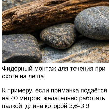
Фидерный монтаж для течения при
охоте на леща.
К примеру, если приманка подаётся
на 40 метров, желательно работать
палкой, длина которой 3,6-3,9