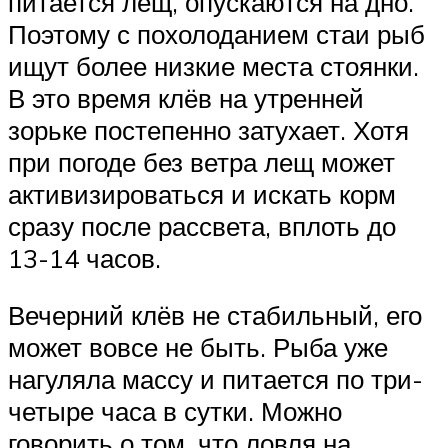
питается лещ, опускаются на дно.
Поэтому с похолоданием стаи рыб
ищут более низкие места стоянки.
В это время клёв на утренней
зорьке постепенно затухает. Хотя
при погоде без ветра лещ может
активизироваться и искать корм
сразу после рассвета, вплоть до
13-14 часов.
Вечерний клёв не стабильный, его
может вовсе не быть. Рыба уже
нагуляла массу и питается по три-
четыре часа в сутки. Можно
говорить о том, что ловля на