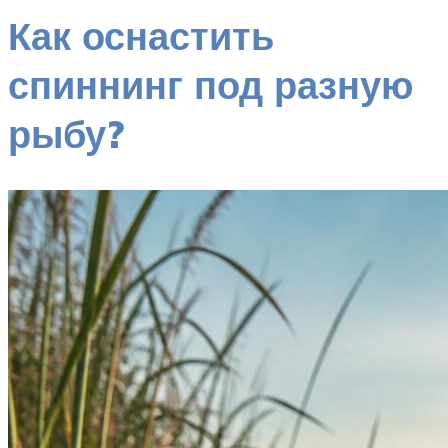
Как оснастить
спиннинг под разную
рыбу?