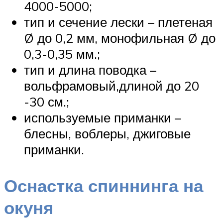
4000-5000;
тип и сечение лески – плетеная
Ø до 0,2 мм, монофильная Ø до
0,3-0,35 мм.;
тип и длина поводка –
вольфрамовый,длиной до 20
-30 см.;
используемые приманки –
блесны, воблеры, джиговые
приманки.
Оснастка спиннинга на
окуня