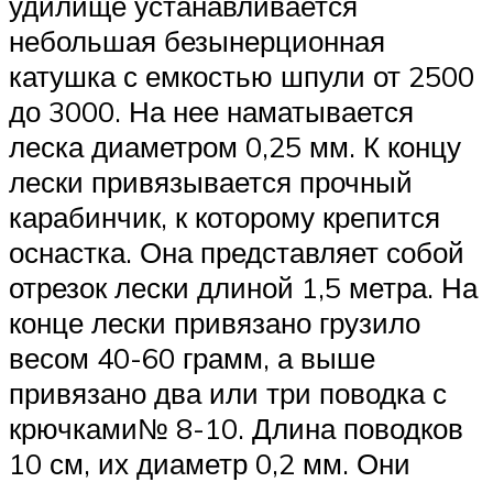
удилище устанавливается
небольшая безынерционная
катушка с емкостью шпули от 2500
до 3000. На нее наматывается
леска диаметром 0,25 мм. К концу
лески привязывается прочный
карабинчик, к которому крепится
оснастка. Она представляет собой
отрезок лески длиной 1,5 метра. На
конце лески привязано грузило
весом 40-60 грамм, а выше
привязано два или три поводка с
крючками№ 8-10. Длина поводков
10 см, их диаметр 0,2 мм. Они