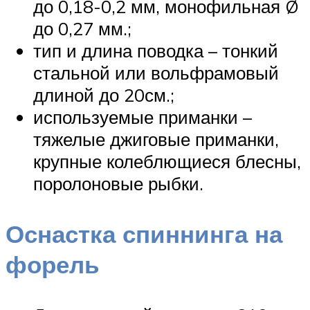
до 0,18-0,2 мм, монофильная Ø
до 0,27 мм.;
тип и длина поводка – тонкий
стальной или вольфрамовый
длиной до 20см.;
используемые приманки –
тяжелые джиговые приманки,
крупные колеблющиеся блесны,
поролоновые рыбки.
Оснастка спиннинга на
форель