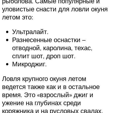
рыболова. Самые популярные и
уловистые снасти для ловли окуня
летом это:
Ультралайт.
Разнесенные оснастки –
отводной, каролина, техас,
сплит шот, дроп шот.
Микроджиг.
Ловля крупного окуня летом
ведется также как и в остальное
время. Это «взрослый» джиг и
ужение на глубинах среди
коряжника и на русловых свалах.