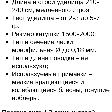
Длина и строй удилища 210-
240 см, медленного строя;
Тест удилища – от 2-3 до 5-7
гр.;
Размер катушки 1500-2000;
Тип и сечение лески
монофильная Ø до 0,18 мм.;
Тип и длина поводка – не
используют;
Используемые приманки –
мелкие вращающиеся и
колеблющиеся блесны, тонущие
воблеры.