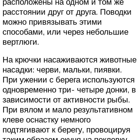
расположены на одном и том же
расстоянии друг от друга. Поводки
можно привязывать этими
способами, или через небольшие
вертлюги.
На крючки насаживаются животные
насадки: черви, мальки, пиявки.
При ужении с берега используются
одновременно три- четыре донки, в
зависимости от активности рыбы.
При вялом и мало результативном
клеве оснастку немного
подтягивают к берегу, провоцируя
таким образом окуня на поклевку.