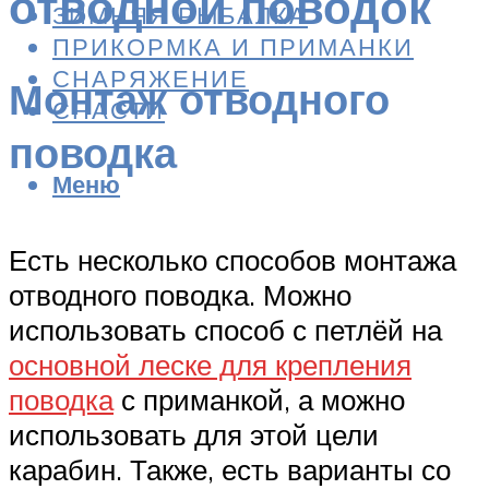
отводной поводок
ЗИМНЯЯ РЫБАЛКА
ПРИКОРМКА И ПРИМАНКИ
СНАРЯЖЕНИЕ
Монтаж отводного
СНАСТИ
поводка
Меню
Есть несколько способов монтажа
отводного поводка. Можно
использовать способ с петлёй на
основной леске для крепления
поводка
с приманкой, а можно
использовать для этой цели
карабин. Также, есть варианты со