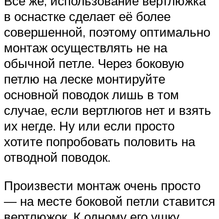
Всё же, использование вертлюжка
в оснастке сделает её более
совершенной, поэтому оптимально
монтаж осуществлять не на
обычной петле. Через боковую
петлю на леске монтируйте
основной поводок лишь в том
случае, если вертлюгов нет и взять
их негде. Ну или если просто
хотите попробовать половить на
отводной поводок.
Произвести монтаж очень просто
— на месте боковой петли ставится
вертлюжок. К одному его ушку