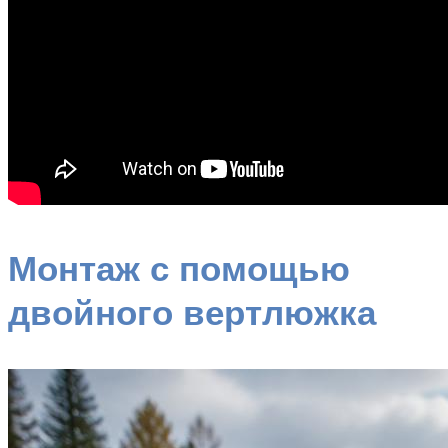
Монтаж с помощью
двойного вертлюжка