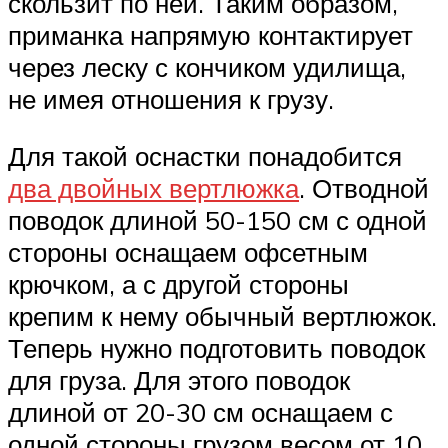
скользит по ней. Таким образом,
приманка напрямую контактирует
через леску с кончиком удилища,
не имея отношения к грузу.
Для такой оснастки понадобится
два двойных вертлюжка
. Отводной
поводок длиной 50-150 см с одной
стороны оснащаем офсетным
крючком, а с другой стороны
крепим к нему обычный вертлюжок.
Теперь нужно подготовить поводок
для груза. Для этого поводок
длиной от 20-30 см оснащаем с
одной стороны грузом весом от 10