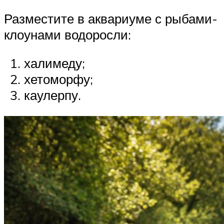
Разместите в аквариуме с рыбами-
клоунами водоросли:
халимеду;
хетоморфу;
каулерпу.