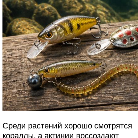
Среди растений хорошо смотрятся
кораллы, а актинии воссоздают