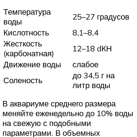
Температура
25–27 градусов
воды
Кислотность
8,1–8,4
Жесткость
12–18 dКН
(карбонатная)
Движение воды
слабое
до 34,5 г на
Соленость
литр воды
В аквариуме среднего размера
меняйте еженедельно до 10% воды
на свежую с подобными
параметрами. В объемных