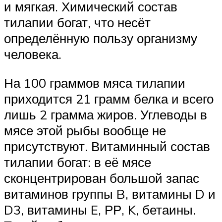
и мягкая. Химический состав
тилапии богат, что несёт
определённую пользу организму
человека.
На 100 граммов мяса тилапии
приходится 21 грамм белка и всего
лишь 2 грамма жиров. Углеводы в
мясе этой рыбы вообще не
присутствуют. Витаминный состав
тилапии богат: в её мясе
сконцентрирован большой запас
витаминов группы B, витамины D и
D3, витамины E, РР, K, бетаины.