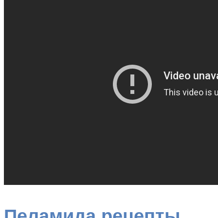
Пеламида рецепты