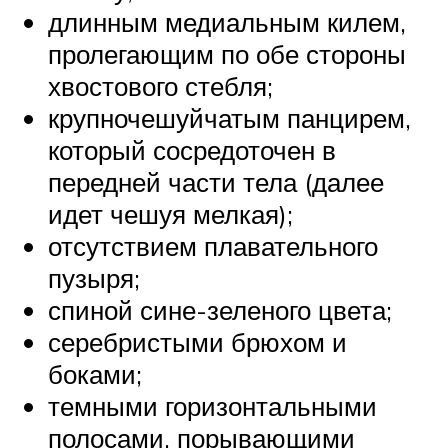
длинным медиальным килем,
пролегающим по обе стороны
хвостового стебля;
крупночешуйчатым панцирем,
который сосредоточен в
передней части тела (далее
идет чешуя мелкая);
отсутствием плавательного
пузыря;
спиной сине-зеленого цвета;
серебристыми брюхом и
боками;
темными горизонтальными
полосами, порывающими