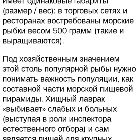
имеет одинаковые габариты
(размер / вес): в торговых сетях и
ресторанах востребованы морские
рыбки весом 500 грамм (такие и
выращиваются).
Под хозяйственным значением
этой столь популярной рыбы нужно
понимать важность популяции, как
составной части морской пищевой
пирамиды. Хищный лаврак
«выбивает» слабых и больных
(выступая в роли инспектора
естественного отбора) и сам
является пищей для крупных