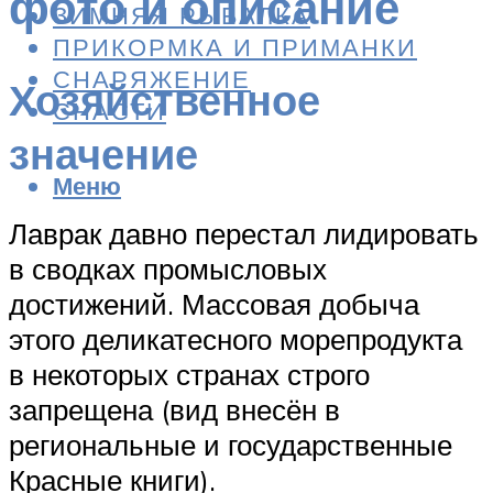
фото и описание
ЗИМНЯЯ РЫБАЛКА
ПРИКОРМКА И ПРИМАНКИ
СНАРЯЖЕНИЕ
Хозяйственное
СНАСТИ
значение
Меню
Лаврак давно перестал лидировать
в сводках промысловых
достижений. Массовая добыча
этого деликатесного морепродукта
в некоторых странах строго
запрещена (вид внесён в
региональные и государственные
Красные книги).