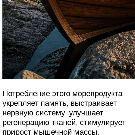
Потребление этого морепродукта
укрепляет память, выстраивает
нервную систему, улучшает
регенерацию тканей, стимулирует
прирост мышечной массы,