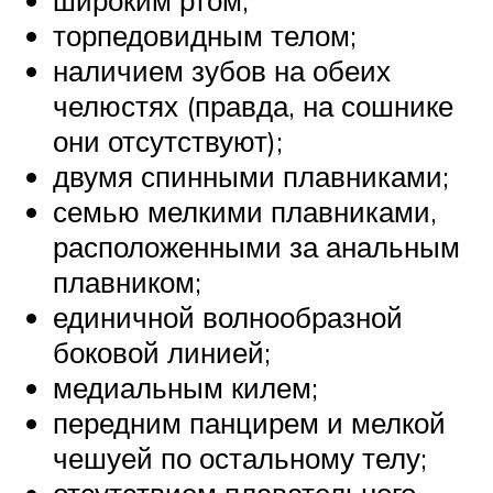
широким ртом;
торпедовидным телом;
наличием зубов на обеих
челюстях (правда, на сошнике
они отсутствуют);
двумя спинными плавниками;
семью мелкими плавниками,
расположенными за анальным
плавником;
единичной волнообразной
боковой линией;
медиальным килем;
передним панцирем и мелкой
чешуей по остальному телу;