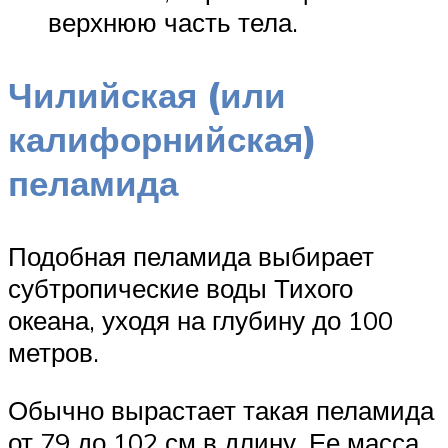
верхнюю часть тела.
Чилийская (или
калифорнийская)
пеламида
Подобная пеламида выбирает
субтропические воды Тихого
океана, уходя на глубину до 100
метров.
Обычно вырастает такая пеламида
от 79 до 102 см в длину. Ее масса