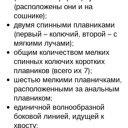
(расположены они и на
сошнике);
двумя спинными плавниками
(первый – колючий, второй – с
мягкими лучами);
общим количеством мелких
спинных колючих коротких
плавников (всего их 7);
шестью мелкими плавничками,
расположенными за анальным
плавником;
единичной волнообразной
боковой линией, идущей к
хвосту;