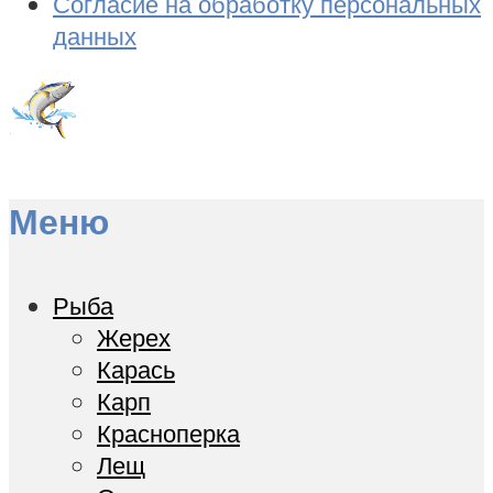
Согласие на обработку персональных
данных
Меню
Рыба
Жерех
Карась
Карп
Красноперка
Лещ