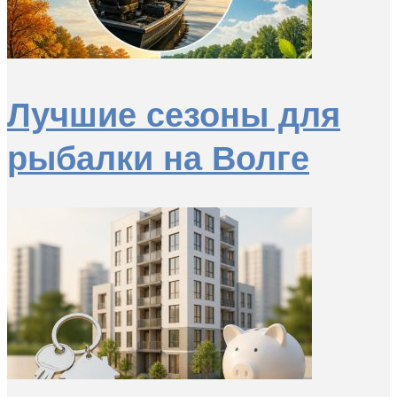
Лучшие сезоны для
рыбалки на Волге