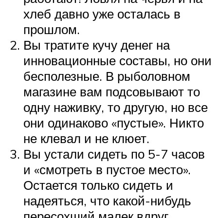
хлеб давно уже осталась в
прошлом.
Вы тратите кучу денег на
инновационные составы, но они
бесполезные. В рыболовном
магазине вам подсовывают то
одну наживку, то другую, но все
они одинаково «пустые». Никто
не клевал и не клюет.
Вы устали сидеть по 5-7 часов
и «смотреть в пустое место».
Остается только сидеть и
надеяться, что какой-нибудь
пересохший малек вдруг