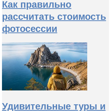
Как правильно
рассчитать стоимость
фотосессии
Удивительные туры и