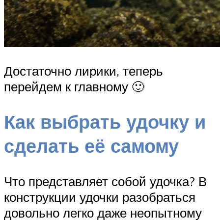
Достаточно лирики, теперь
перейдем к главному 🙂
Как выбрать удочку и
сделать её самому
Что представляет собой удочка? В
конструкции удочки разобрать­ся
довольно легко даже неопытному