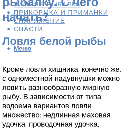
рыбалку. С чего
ЗИМНЯЯ РЫБАЛКА
ПРИКОРМКА И ПРИМАНКИ
начать?
СНАРЯЖЕНИЕ
СНАСТИ
Ловля белой рыбы
Меню
Кроме ловли хищника, конечно же,
с одноместной надувнушки можно
ловить разнообразную мирную
рыбу. В зависимости от типа
водоема вариантов ловли
множество: недлинная маховая
удочка, проводочная удочка,