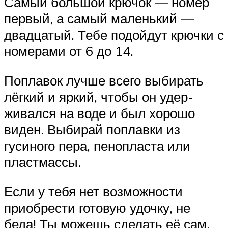
Самый большой крючок — номер
первый, а самый маленький —
двадцатый. Тебе подойдут крючки с
номерами от 6 до 14.
Поплавок лучше всего выбирать
лёгкий и яркий, чтобы он удер­
живался на воде и был хорошо
виден. Выбирай поплавки из
гусиного пера, пенопласта или
пластмассы.
Если у тебя нет возможности
приобрести готовую удочку, не
беда! Ты можешь сделать её сам,