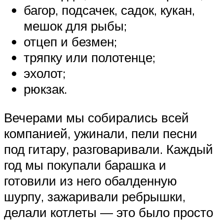
багор, подсачек, садок, кукан,
мешок для рыбы;
отцеп и безмен;
тряпку или полотенце;
эхолот;
рюкзак.
Вечерами мы собирались всей
компанией, ужинали, пели песни
под гитару, разговаривали. Каждый
год мы покупали барашка и
готовили из него обалденную
шурпу, зажаривали ребрышки,
делали котлеты — это было просто