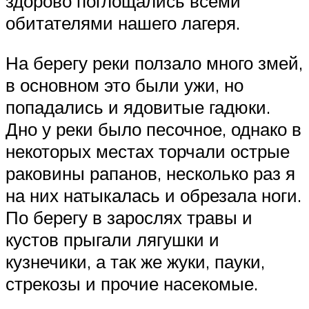
здорово поглощались всеми
обитателями нашего лагеря.
На берегу реки ползало много змей,
в основном это были ужи, но
попадались и ядовитые гадюки.
Дно у реки было песочное, однако в
некоторых местах торчали острые
раковины рапанов, несколько раз я
на них натыкалась и обрезала ноги.
По берегу в зарослях травы и
кустов прыгали лягушки и
кузнечики, а так же жуки, пауки,
стрекозы и прочие насекомые.