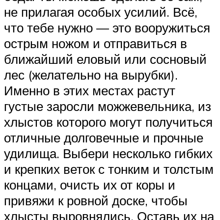
не прилагая особых усилий. Всё,
что тебе нужно — это вооружиться
острым ножом и отправиться в
ближайший еловый или сосновый
лес (желательно на вырубки).
Имен­но в этих местах растут
густые заросли можжевельника, из
хлыстов ко­торого могут получиться
отличные долговечные и прочные
удилища. Выбери несколько гибких
и крепких веток с тонким и толстым
конца­ми, очисть их от коры и
привяжи к ровной доске, чтобы
хлысты вы­ровнялись. Оставь их на