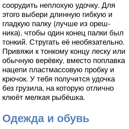
соорудить неплохую удочку. Для
этого выбери длинную гибкую и
гладкую палку (лучше из ореш­
ника), чтобы один конец палки был
тонкий. Стругать её необязатель­но.
Привяжи к тонкому концу леску или
обычную верёвку, вместо по­плавка
нацепи пластмассовую пробку и
крючок. У тебя получится удочка
без грузила, на которую отлично
клюёт мелкая рыбёшка.
Одежда и обувь