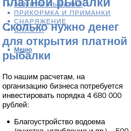
платной рыбалки
ЗИМНЯЯ РЫБАЛКА
ПРИКОРМКА И ПРИМАНКИ
СНАРЯЖЕНИЕ
Сколько нужно денег
СНАСТИ
для открытия платной
Меню
рыбалки
По нашим расчетам, на
организацию бизнеса потребуется
инвестировать порядка 4 680 000
рублей:
Благоустройство водоема
(очистка, углубление и пр.) – 500