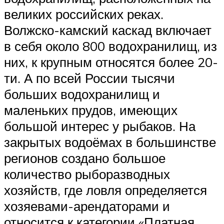
великих российских реках.
Волжско-камский каскад включает
в себя около 800 водохранилищ, из
них, к крупным относятся более 20-
ти. А по всей России тысячи
больших водохранилищ и
маленьких прудов, имеющих
большой интерес у рыбаков. На
закрытых водоёмах в большинстве
регионов создано большое
количество рыборазводных
хозяйств, где ловля определяется
хозяевами-арендаторами и
относится к категории «Платная