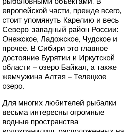
рыболовными объектами. В
европейской части, прежде всего,
стоит упомянуть Карелию и весь
Северо-западный район России:
Онежское, Ладожское, Чудское и
прочее. В Сибири это главное
достояние Бурятии и Иркутской
области – озеро Байкал, а также
жемчужина Алтая – Телецкое
озеро.
Для многих любителей рыбалки
весьма интересны огромные
водные пространства
водохранилищ, расположенных на