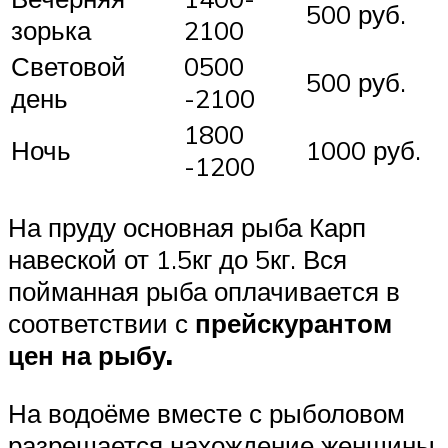
500 руб.
зорька
2100
Световой
0500
500 руб.
день
-2100
1800
Ночь
1000 руб.
-1200
На пруду основная рыба Карп
навеской от 1.5кг до 5кг. Вся
пойманная рыба оплачивается в
соответствии с
прейскурантом
цен на рыбу.
На водоёме вместе с рыболовом
разрешается нахождение женщины