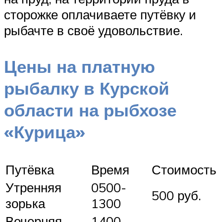
сторожке оплачиваете путёвку и
рыбачте в своё удовольствие.
Цены на платную
рыбалку в Курской
области на рыбхозе
«Курица»
Путёвка
Время
Стоимость
Утренняя
0500-
500 руб.
зорька
1300
Вечерняя
1400-