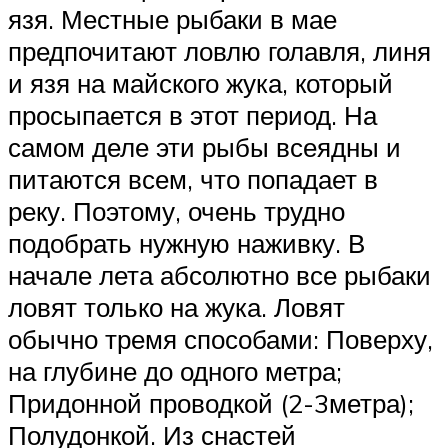
язя. Местные рыбаки в мае
предпочитают ловлю голавля, линя
и язя на майского жука, который
просыпается в этот период. На
самом деле эти рыбы всеядны и
питаются всем, что попадает в
реку. Поэтому, очень трудно
подобрать нужную наживку. В
начале лета абсолютно все рыбаки
ловят только на жука. Ловят
обычно тремя способами: Поверху,
на глубине до одного метра;
Придонной проводкой (2-3метра);
Полудонкой. Из снастей