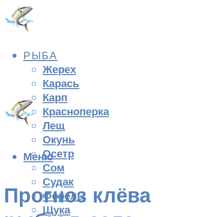
РЫБА
Жерех
Карась
Карп
Красноперка
Лещ
Окунь
Осетр
Меню
Сом
Судак
Прогноз клёва
Форель
Щука