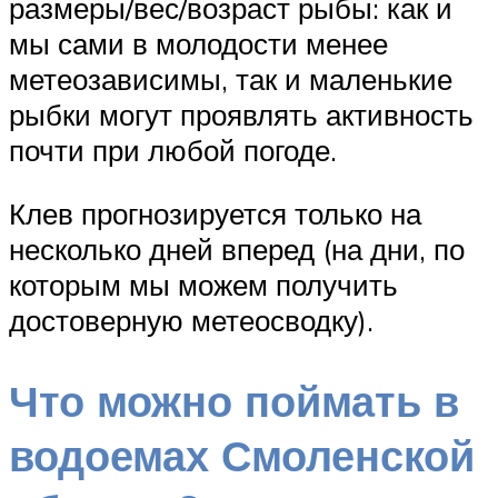
размеры/вес/возраст рыбы: как и
мы сами в молодости менее
метеозависимы, так и маленькие
рыбки могут проявлять активность
почти при любой погоде.
Клев прогнозируется только на
несколько дней вперед (на дни, по
которым мы можем получить
достоверную метеосводку).
Что можно поймать в
водоемах Смоленской