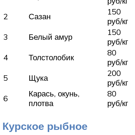
руб/кг
150
2
Сазан
руб/кг
150
3
Белый амур
руб/кг
80
4
Толстолобик
руб/кг
200
5
Щука
руб/кг
Карась, окунь,
80
6
плотва
руб/кг
Курское рыбное