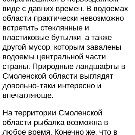
виде с давних времен. В водоемах
области практически невозможно
встретить стеклянные и
пластиковые бутылки, а также
другой мусор, которым завалены
водоемы центральной части
страны. Природные ландшафты в
Смоленской области выглядят
довольно-таки интересно и
впечатляюще.
На территории Смоленской
области рыбалка возможна в
любое время. Конечно же, что в