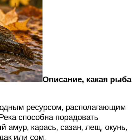
Описание, какая рыба
водным ресурсом, располагающим
Река способна порадовать
 амур, карась, сазан, лещ, окунь,
дак или сом.