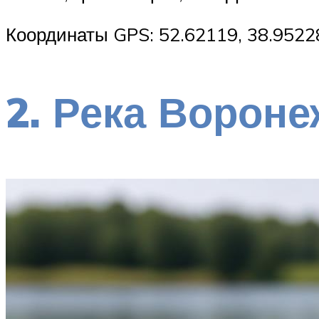
Координаты GPS: 52.62119, 38.9522
2. Река Вороне