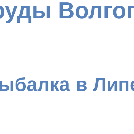
руды Волго
ыбалка в Лип