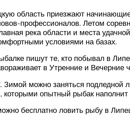
цкую область приезжают начинающие
ловов-профессионалов. Летом соревн
авная река области и места удачной
комфортными условиями на базах.
балке пишут те, кто побывал в Липе
вораживает в Утренние и Вечерние ч
к. Зимой можно заняться подледной ло
, которыми опытный рыбак наполнит 
ожно бесплатно ловить рыбу в Липец