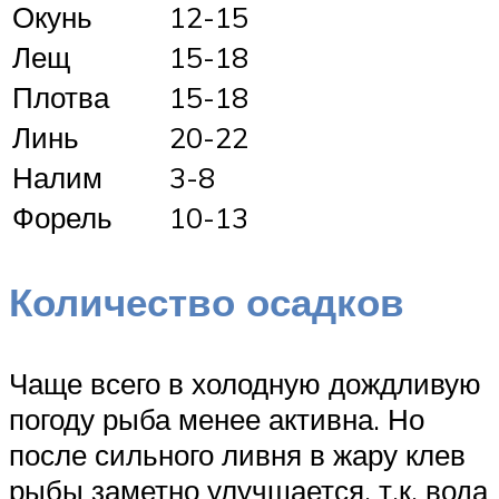
Окунь
12-15
Лещ
15-18
Плотва
15-18
Линь
20-22
Налим
3-8
Форель
10-13
Количество осадков
Чаще всего в холодную дождливую
погоду рыба менее активна. Но
после сильного ливня в жару клев
рыбы заметно улучшается, т.к. вода