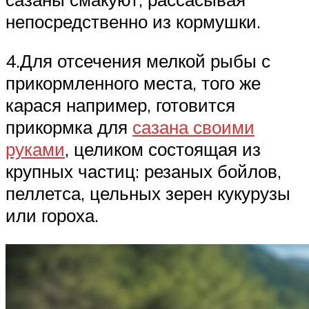
непосредственно из кормушки.
4.Для отсечения мелкой рыбы с
прикормленного места, того же
карася например, готовится
прикормка для
сазана своими
руками
, целиком состоящая из
крупных частиц: резаных бойлов,
пеллетса, цельных зерен кукурузы
или гороха.