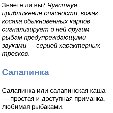
Знаете ли вы?
Чувствуя
приближение опасности, вожак
косяка обыкновенных карпов
сигнализирует о ней другим
рыбам предупреждающими
звуками — серией характерных
тресков.
Салапинка
Салапинка или салапинская каша
— простая и доступная приманка,
любимая рыбаками.