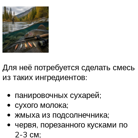
Для неё потребуется сделать смесь
из таких ингредиентов:
панировочных сухарей;
сухого молока;
жмыха из подсолнечника;
червя, порезанного кусками по
2-3 см;