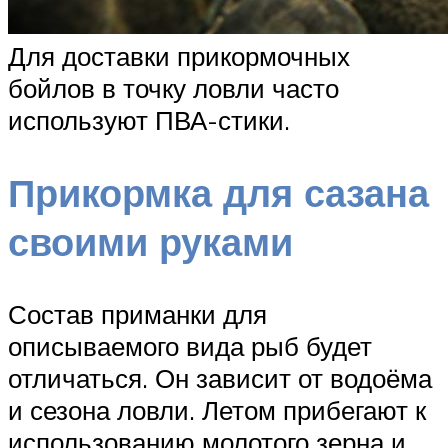
Для доставки прикормочных
бойлов в точку ловли часто
используют ПВА-стики.
Прикормка для сазана
своими руками
Состав приманки для
описываемого вида рыб будет
отличаться. Он зависит от водоёма
и сезона ловли. Летом прибегают к
использованию молотого зерна и