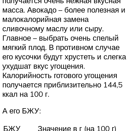
получается очень нежная вкусная
масса. Авокадо – более полезная и
малокалорийная замена
сливочному маслу или сыру.
Главное – выбрать очень спелый
мягкий плод. В противном случае
его кусочки будут хрустеть и слегка
ухудшат вкус угощения.
Калорийность готового угощения
получается приблизительно 144,5
ккал на 100 г.
А его БЖУ:
БЖУ
Значение в г (на 100 г)