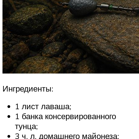
Ингредиенты:
1 лист лаваша;
1 банка консервированного
тунца;
3 ч. л. домашнего майонеза;