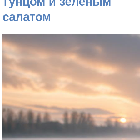
тунцом и зеленым
салатом