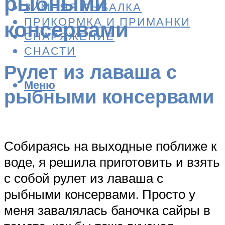
рыбными
ЗИМНЯЯ РЫБАЛКА
ПРИКОРМКА И ПРИМАНКИ
консервами
СНАРЯЖЕНИЕ
СНАСТИ
Рулет из лаваша с
Меню
рыбными консервами
Собираясь на выходные поближе к
воде, я решила приготовить и взять
с собой рулет из лаваша с
рыбными консервами. Просто у
меня завалялась баночка сайры в