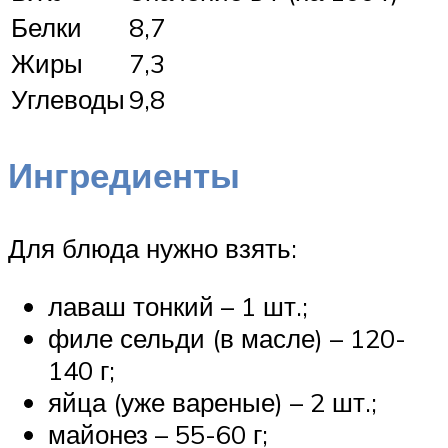
Белки
8,7
Жиры
7,3
Углеводы
9,8
Ингредиенты
Для блюда нужно взять:
лаваш тонкий – 1 шт.;
филе сельди (в масле) – 120-
140 г;
яйца (уже вареные) – 2 шт.;
майонез – 55-60 г;