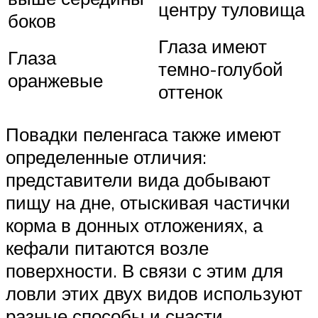
центру туловища
боков
Глаза имеют
Глаза
темно-голубой
оранжевые
оттенок
Повадки пеленгаса также имеют
определенные отличия:
представители вида добывают
пищу на дне, отыскивая частички
корма в донных отложениях, а
кефали питаются возле
поверхности. В связи с этим для
ловли этих двух видов используют
разные способы и снасти.