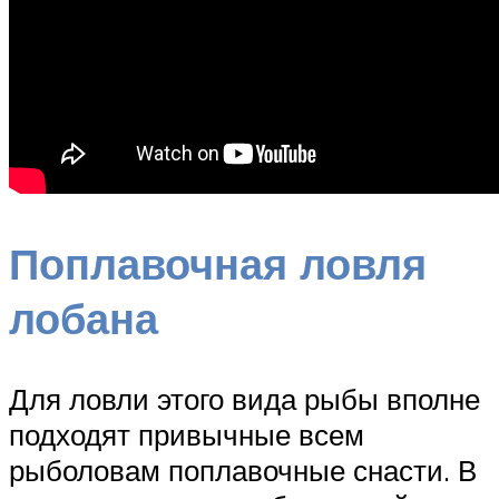
Поплавочная ловля
лобана
Для ловли этого вида рыбы вполне
подходят привычные всем
рыболовам поплавочные снасти. В