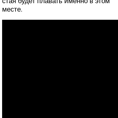
стая будет плавать именно в этом
месте.