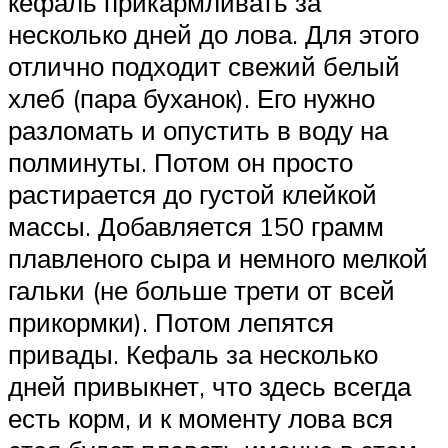
кефаль прикармливать за
несколько дней до лова. Для этого
отлично подходит свежий белый
хлеб (пара буханок). Его нужно
разломать и опустить в воду на
полминуты. Потом он просто
растирается до густой клейкой
массы. Добавляется 150 грамм
плавленого сыра и немного мелкой
гальки (не больше трети от всей
прикормки). Потом лепятся
привады. Кефаль за несколько
дней привыкнет, что здесь всегда
есть корм, и к моменту лова вся