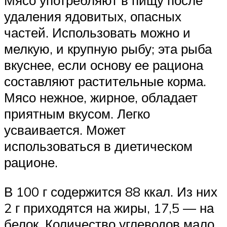
Мясо употребляют в пищу после
удаления ядовитых, опасных
частей. Использовать можно и
мелкую, и крупную рыбу; эта рыба
вкуснее, если основу ее рациона
составляют растительные корма.
Мясо нежное, жирное, обладает
приятным вкусом. Легко
усваивается. Может
использоваться в диетическом
рационе.
В 100 г содержится 88 ккал. Из них
2 г приходятся на жиры, 17,5 — на
белок. Количество углеводов мало.