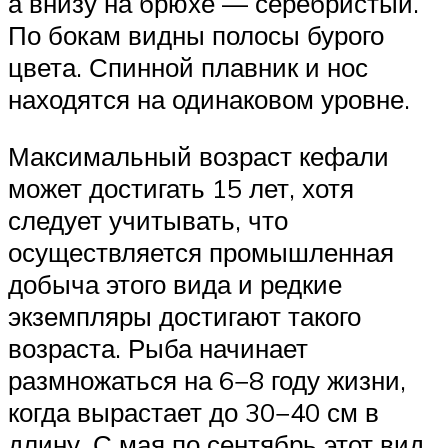
а внизу на брюхе — серебристый.
По бокам видны полосы бурого
цвета. Спинной плавник и нос
находятся на одинаковом уровне.
Максимальный возраст кефали
может достигать 15 лет, хотя
следует учитывать, что
осуществляется промышленная
добыча этого вида и редкие
экземпляры достигают такого
возраста. Рыба начинает
размножаться на 6−8 году жизни,
когда вырастает до 30−40 см в
длину. С мая по сентябрь этот вид