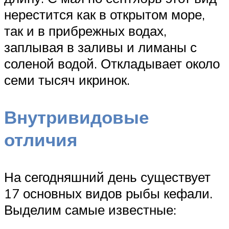
нерестится как в открытом море,
так и в прибрежных водах,
заплывая в заливы и лиманы с
соленой водой. Откладывает около
семи тысяч икринок.
Внутривидовые
отличия
На сегодняшний день существует
17 основных видов рыбы кефали.
Выделим самые известные: