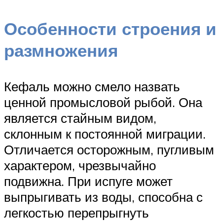
Особенности строения и
размножения
Кефаль можно смело назвать
ценной промысловой рыбой. Она
является стайным видом,
склонным к постоянной миграции.
Отличается осторожным, пугливым
характером, чрезвычайно
подвижна. При испуге может
выпрыгивать из воды, способна с
легкостью перепрыгнуть