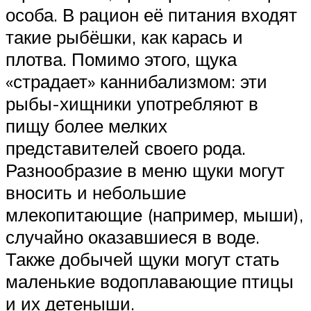
особа. В рацион её питания входят
такие рыбёшки, как карась и
плотва. Помимо этого, щука
«страдает» каннибализмом: эти
рыбы-хищники употребляют в
пищу более мелких
представителей своего рода.
Разнообразие в меню щуки могут
вносить и небольшие
млекопитающие (например, мыши),
случайно оказавшиеся в воде.
Также добычей щуки могут стать
маленькие водоплавающие птицы
и их детеныши.