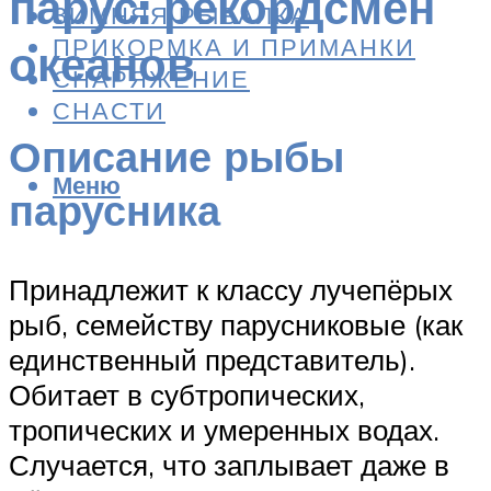
парус: рекордсмен
ЗИМНЯЯ РЫБАЛКА
ПРИКОРМКА И ПРИМАНКИ
океанов
СНАРЯЖЕНИЕ
СНАСТИ
Описание рыбы
Меню
парусника
Принадлежит к классу лучепёрых
рыб, семейству парусниковые (как
единственный представитель).
Обитает в субтропических,
тропических и умеренных водах.
Случается, что заплывает даже в