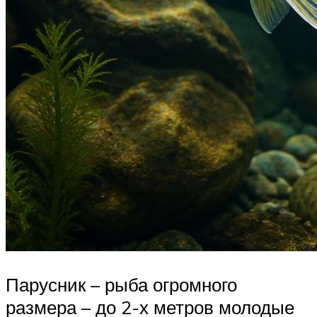
Парусник – рыба огромного
размера – до 2-х метров молодые