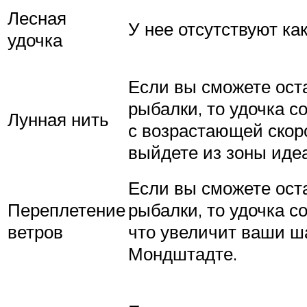
Лесная
У нее отсутствуют к
удочка
Если вы сможете ост
рыбалки, то удочка с
Лунная нить
с возрастающей скор
выйдете из зоны идеа
Если вы сможете оста
Переплетение
рыбалки, то удочка с
ветров
что увеличит ваши ша
Мондштадте.