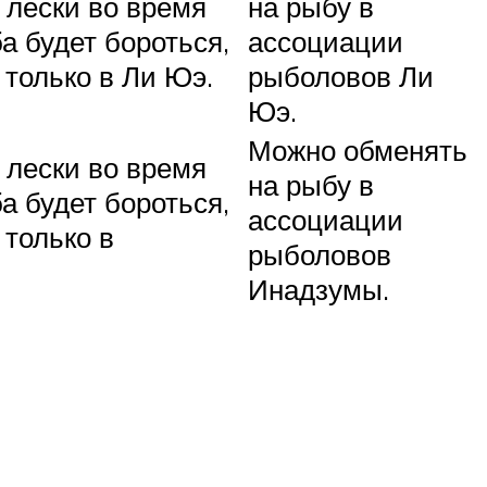
 лески во время
на рыбу в
а будет бороться,
ассоциации
 только в Ли Юэ.
рыболовов Ли
Юэ.
Можно обменять
 лески во время
на рыбу в
а будет бороться,
ассоциации
 только в
рыболовов
Инадзумы.