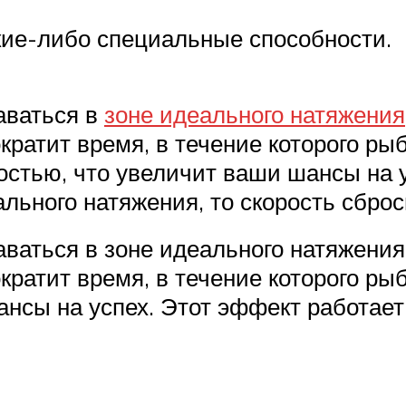
акие-либо специальные способности.
аваться в
зоне идеального натяжения
ократит время, в течение которого ры
остью, что увеличит ваши шансы на 
льного натяжения, то скорость сброс
ваться в зоне идеального натяжения
ократит время, в течение которого рыб
нсы на успех. Этот эффект работает