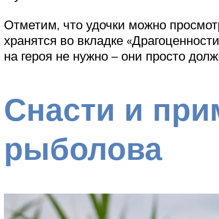
Отметим, что удочки можно просмот
хранятся во вкладке «Драгоценност
на героя не нужно – они просто дол
Снасти и при
рыболова