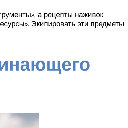
трументы», а рецепты наживок
Ресурсы». Экипировать эти предметы
чинающего