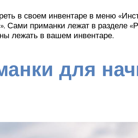
реть в своем инвентаре в меню «Инс
и». Сами приманки лежат в разделе «
жны лежать в вашем инвентаре.
манки для на