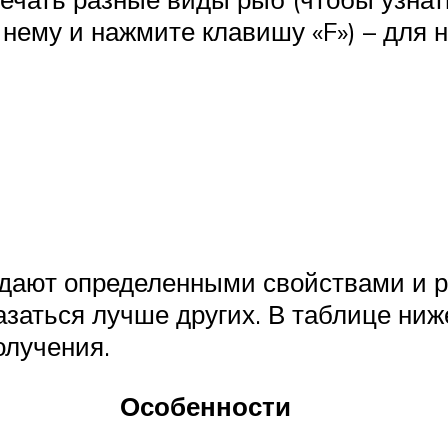
 нему и нажмите клавишу «F») – для 
адают определенными свойствами и р
казаться лучше других. В таблице ни
олучения.
Особенности