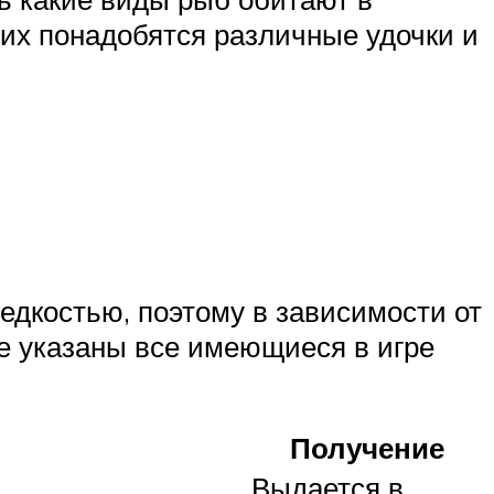
них понадобятся различные удочки и
едкостью, поэтому в зависимости от
же указаны все имеющиеся в игре
Получение
Выдается в