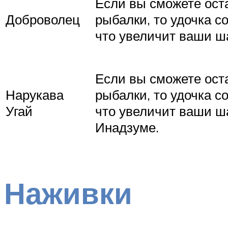
Если вы сможете оста
Доброволец
рыбалки, то удочка с
что увеличит ваши ша
Если вы сможете оста
Нарукава
рыбалки, то удочка с
Угай
что увеличит ваши ша
Инадзуме.
Наживки