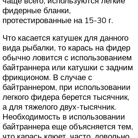
чаще всего, используются легкие
фидерные бланки,
протестированные на 15-30 г.
Что касается катушек для данного
вида рыбалки, то карась на фидер
обычно ловится с использованием
байтраннера или катушки с задним
фрикционом. В случае с
байтраннером, при использовании
легкого фидера берется тысячник,
а для тяжелого двух-тысячник.
Необходимость в использовании
байтраннера еще объясняется тем,
что карась клюет, часто, довольно