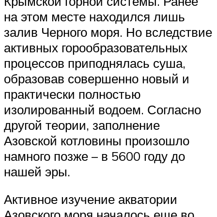
Крымской горной системы. Ранее
на этом месте находился лишь
залив Черного моря. Но вследствие
активных горообразовательных
процессов приподнялась суша,
образовав совершенно новый и
практически полностью
изолированный водоем. Согласно
другой теории, заполнение
Азовской котловины произошло
намного позже – в 5600 году до
нашей эры.
Активное изучение акватории
Азовского моря началось еще во