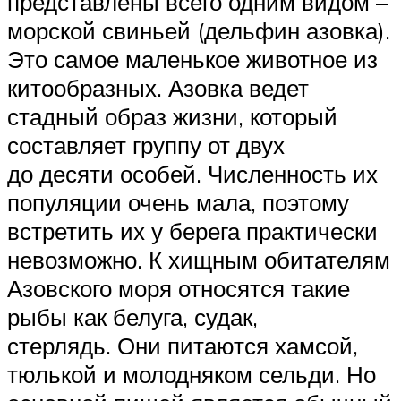
представлены всего одним видом –
морской свиньей (дельфин азовка).
Это самое маленькое животное из
китообразных. Азовка ведет
стадный образ жизни, который
составляет группу от двух
до десяти особей. Численность их
популяции очень мала, поэтому
встретить их у берега практически
невозможно. К хищным обитателям
Азовского моря относятся такие
рыбы как белуга, судак,
стерлядь. Они питаются хамсой,
тюлькой и молодняком сельди. Но