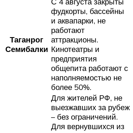
С 4 августа закрыты
фудкорты, бассейны
и аквапарки, не
работают
Таганрог
аттракционы.
Семибалки
Кинотеатры и
предприятия
общепита работают с
наполняемостью не
более 50%.
Для жителей РФ, не
выезжавших за рубеж
– без ограничений.
Для вернувшихся из