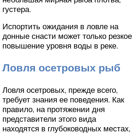
густера.
Испортить ожидания в ловле на
донные снасти может только резкое
повышение уровня воды в реке.
Ловля осетровых рыб
Ловля осетровых, прежде всего,
требует знания ее поведения. Как
правило, на протяжении дня
представители этого вида
находятся в глубоководных местах,