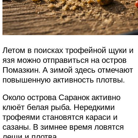
Летом в поисках трофейной щуки и
язя можно отправиться на остров
Помазкин. А зимой здесь отмечают
повышенную активность плотвы.
Около острова Саранок активно
клюёт белая рыба. Нередкими
трофеями становятся караси и
сазаны. В зимнее время ловятся
лещи и плотва.