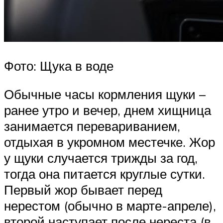
Фото: Щука в воде
Обычные часы кормления щуки –
ранее утро и вечер, днем хищница
занимается перевариванием,
отдыхая в укромном местечке. Жор
у щуки случается трижды за год,
тогда она питается круглые сутки.
Первый жор бывает перед
нерестом (обычно в марте-апреле),
второй наступает после нереста (в