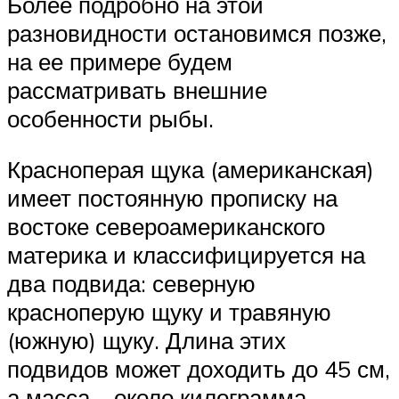
Более подробно на этой
разновидности остановимся позже,
на ее примере будем
рассматривать внешние
особенности рыбы.
Красноперая щука (американская)
имеет постоянную прописку на
востоке североамериканского
материка и классифицируется на
два подвида: северную
красноперую щуку и травяную
(южную) щуку. Длина этих
подвидов может доходить до 45 см,
а масса – около килограмма.