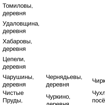
Томиловы,
деревня
Удаловщина,
деревня
Хабаровы,
деревня
Цепели,
деревня
Чарушины,
Чернядьевы,
Чирк
деревня
деревня
Чистые
Чух
Чуркино,
Пруды,
посё
деревня