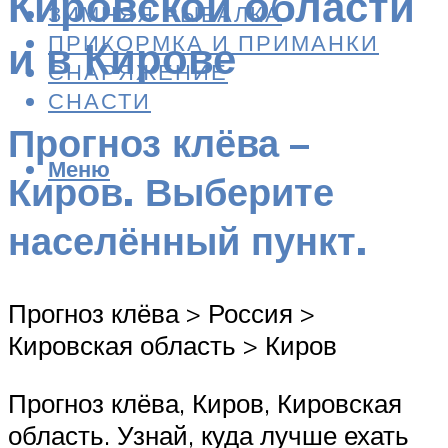
Кировской области
ЗИМНЯЯ РЫБАЛКА
ПРИКОРМКА И ПРИМАНКИ
и в Кирове
СНАРЯЖЕНИЕ
СНАСТИ
Прогноз клёва –
Меню
Киров. Выберите
населённый пункт.
Прогноз клёва > Россия >
Кировская область > Киров
Прогноз клёва, Киров, Кировская
область. Узнай, куда лучше ехать