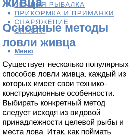
живца
ЗИМНЯЯ РЫБАЛКА
ПРИКОРМКА И ПРИМАНКИ
СНАРЯЖЕНИЕ
Основные методы
СНАСТИ
ловли живца
Меню
Существует несколько популярных
способов ловли живца, каждый из
которых имеет свои технико-
конструкционные особенности.
Выбирать конкретный метод
следует исходя из видовой
принадлежности целевой рыбы и
места лова. Итак, как поймать