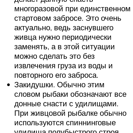
многоразовой при единственном
стартовом забросе. Это очень
актуально, ведь заснувшего
живца нужно периодически
заменять, а в этой ситуации
можно сделать это без
извлечения груза из воды и
повторного его заброса.
Закидушки. Обычно этим
словом рыбаки обозначают все
донные снасти с удилищами.
При живцовой рыбалке обычно
используются спиннинговые
удилища полубыстрого строя,