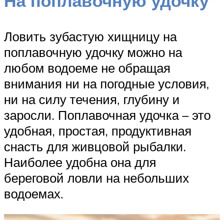
На поплавочную удочку
Ловить зубастую хищницу на
поплавочную удочку можно на
любом водоеме не обращая
внимания ни на погодные условия,
ни на силу течения, глубину и
заросли. Поплавочная удочка – это
удобная, простая, продуктивная
снасть для живцовой рыбалки.
Наиболее удобна она для
береговой ловли на небольших
водоемах.